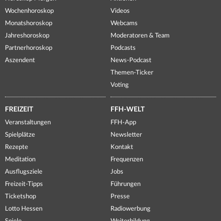
Wochenhoroskop
Videos
Monatshoroskop
Webcams
Jahreshoroskop
Moderatoren & Team
Partnerhoroskop
Podcasts
Aszendent
News-Podcast
Themen-Ticker
Voting
FREIZEIT
FFH-WELT
Veranstaltungen
FFH-App
Spielplätze
Newsletter
Rezepte
Kontakt
Meditation
Frequenzen
Ausflugsziele
Jobs
Freizeit-Tipps
Führungen
Ticketshop
Presse
Lotto Hessen
Radiowerbung