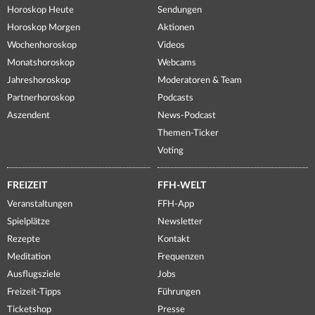
Horoskop Heute
Sendungen
Horoskop Morgen
Aktionen
Wochenhoroskop
Videos
Monatshoroskop
Webcams
Jahreshoroskop
Moderatoren & Team
Partnerhoroskop
Podcasts
Aszendent
News-Podcast
Themen-Ticker
Voting
FREIZEIT
FFH-WELT
Veranstaltungen
FFH-App
Spielplätze
Newsletter
Rezepte
Kontakt
Meditation
Frequenzen
Ausflugsziele
Jobs
Freizeit-Tipps
Führungen
Ticketshop
Presse