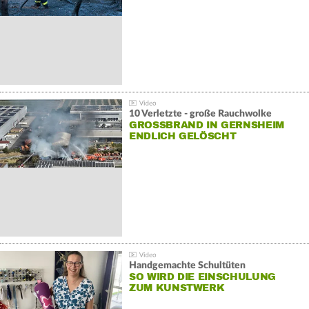
10 Verletzte - große Rauchwolke
GROSSBRAND IN GERNSHEIM E
NDLICH GELÖSCHT
Handgemachte Schultüten
SO WIRD DIE EINSCHULUNG
ZUM KUNSTWERK