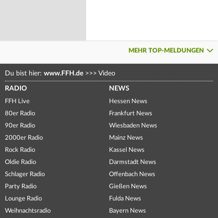
MEHR TOP-MELDUNGEN
Du bist hier:
www.FFH.de
>>>
Video
RADIO
NEWS
FFH Live
Hessen News
80er Radio
Frankfurt News
90er Radio
Wiesbaden News
2000er Radio
Mainz News
Rock Radio
Kassel News
Oldie Radio
Darmstadt News
Schlager Radio
Offenbach News
Party Radio
Gießen News
Lounge Radio
Fulda News
Weihnachtsradio
Bayern News