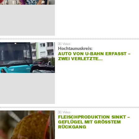
Hochtaunuskreis:
AUTO VON U-BAHN ERFASST –
ZWEI VERLETZTE…
FLEISCHPRODUKTION SINKT –
GEFLÜGEL MIT GRÖSSTEM R
ÜCKGANG