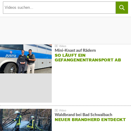
Mini-Knast auf Rädern
SO LÄUFT EIN
GEFANGENENTRANSPORT AB
Waldbrand bei Bad Schwalbach
NEUER BRANDHERD ENTDECKT