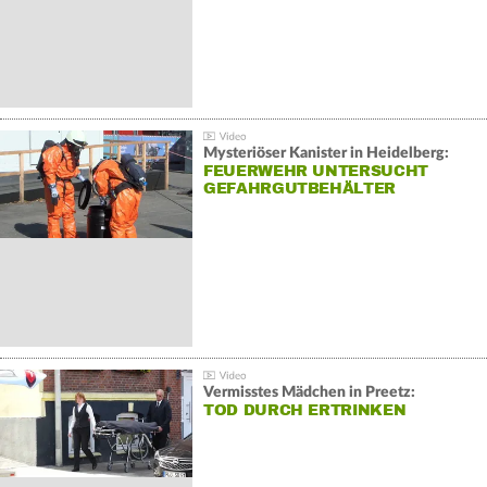
Mysteriöser Kanister in Heidelberg:
FEUERWEHR UNTERSUCHT
GEFAHRGUTBEHÄLTER
Vermisstes Mädchen in Preetz:
TOD DURCH ERTRINKEN