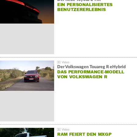
EIN PERSONALISIERTES
BENUTZERERLEBNIS
Der Volkswagen Touareg R eHybrid
DAS PERFORMANCE-MODELL
VON VOLKSWAGEN R
RAM FEIERT DEN MXGP