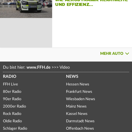
UND EFFIZIENZ…
MEHR AUTO
Du bist hier:
www.FFH.de
>>>
Video
RADIO
NEWS
FFH Live
Hessen News
80er Radio
Frankfurt News
90er Radio
Wiesbaden News
2000er Radio
Mainz News
Rock Radio
Kassel News
Oldie Radio
Darmstadt News
Schlager Radio
Offenbach News