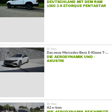
DEUTSCHLAND MIT DEM RAM
1500 3.6 ETORQUE PENTASTAR
V6
Das neue Mercedes-Benz E-Klasse T-Modell
DIE AERODYNAMIK UND -
AKUSTIK
A2 e-tron
WIE AERODYNAMIK REICHWEITE