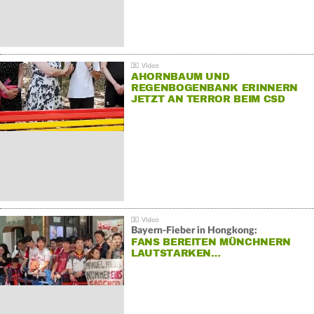
AHORNBAUM UND
REGENBOGENBANK ERINNERN
JETZT AN TERROR BEIM CSD
Bayern-Fieber in Hongkong:
FANS BEREITEN MÜNCHNERN
LAUTSTARKEN…