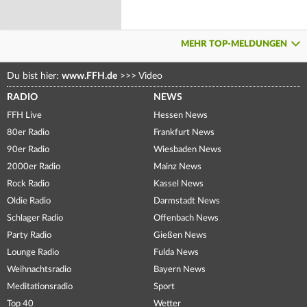
MEHR TOP-MELDUNGEN
Du bist hier:
www.FFH.de
>>>
Video
RADIO
NEWS
FFH Live
Hessen News
80er Radio
Frankfurt News
90er Radio
Wiesbaden News
2000er Radio
Mainz News
Rock Radio
Kassel News
Oldie Radio
Darmstadt News
Schlager Radio
Offenbach News
Party Radio
Gießen News
Lounge Radio
Fulda News
Weihnachtsradio
Bayern News
Meditationsradio
Sport
Top 40
Wetter