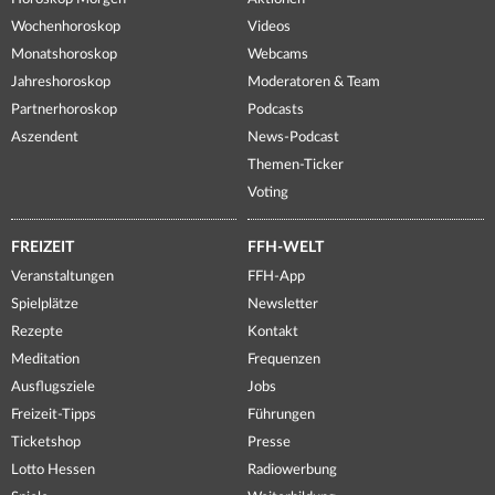
Wochenhoroskop
Videos
Monatshoroskop
Webcams
Jahreshoroskop
Moderatoren & Team
Partnerhoroskop
Podcasts
Aszendent
News-Podcast
Themen-Ticker
Voting
FREIZEIT
FFH-WELT
Veranstaltungen
FFH-App
Spielplätze
Newsletter
Rezepte
Kontakt
Meditation
Frequenzen
Ausflugsziele
Jobs
Freizeit-Tipps
Führungen
Ticketshop
Presse
Lotto Hessen
Radiowerbung