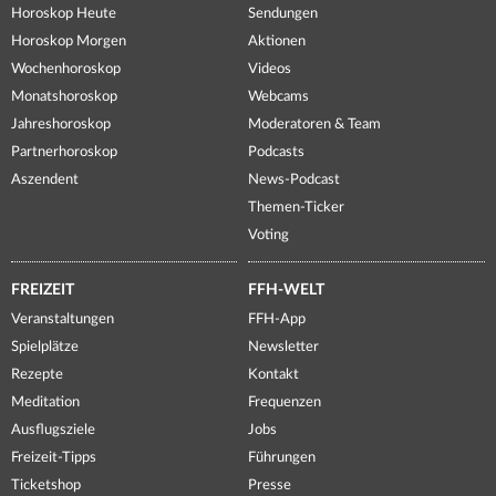
Horoskop Heute
Sendungen
Horoskop Morgen
Aktionen
Wochenhoroskop
Videos
Monatshoroskop
Webcams
Jahreshoroskop
Moderatoren & Team
Partnerhoroskop
Podcasts
Aszendent
News-Podcast
Themen-Ticker
Voting
FREIZEIT
FFH-WELT
Veranstaltungen
FFH-App
Spielplätze
Newsletter
Rezepte
Kontakt
Meditation
Frequenzen
Ausflugsziele
Jobs
Freizeit-Tipps
Führungen
Ticketshop
Presse