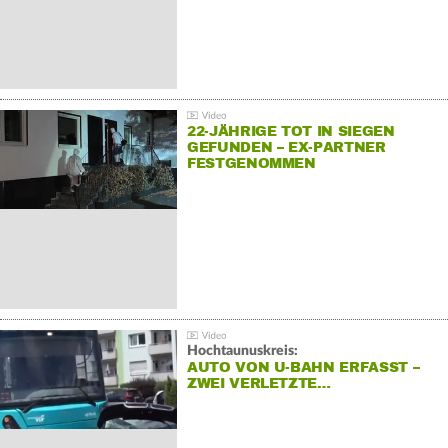
22-JÄHRIGE TOT IN SIEGEN
GEFUNDEN – EX-PARTNER
FESTGENOMMEN
Hochtaunuskreis:
AUTO VON U-BAHN ERFASST –
ZWEI VERLETZTE…