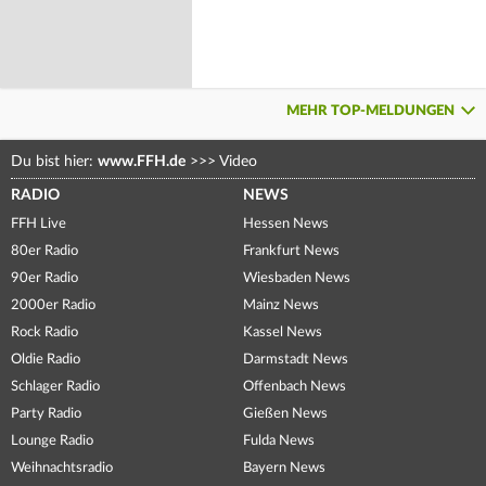
MEHR TOP-MELDUNGEN
Du bist hier:
www.FFH.de
>>>
Video
RADIO
NEWS
FFH Live
Hessen News
80er Radio
Frankfurt News
90er Radio
Wiesbaden News
2000er Radio
Mainz News
Rock Radio
Kassel News
Oldie Radio
Darmstadt News
Schlager Radio
Offenbach News
Party Radio
Gießen News
Lounge Radio
Fulda News
Weihnachtsradio
Bayern News