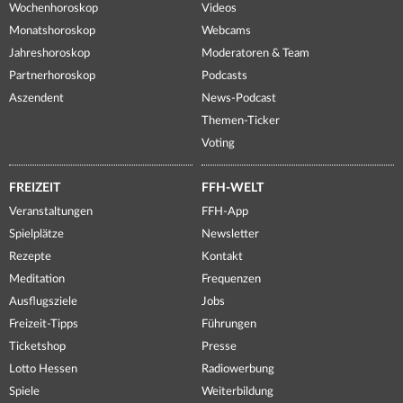
Wochenhoroskop
Videos
Monatshoroskop
Webcams
Jahreshoroskop
Moderatoren & Team
Partnerhoroskop
Podcasts
Aszendent
News-Podcast
Themen-Ticker
Voting
FREIZEIT
FFH-WELT
Veranstaltungen
FFH-App
Spielplätze
Newsletter
Rezepte
Kontakt
Meditation
Frequenzen
Ausflugsziele
Jobs
Freizeit-Tipps
Führungen
Ticketshop
Presse
Lotto Hessen
Radiowerbung
Spiele
Weiterbildung