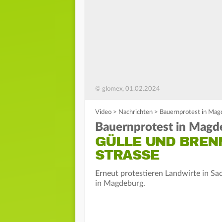
© glomex, 01.02.2024
Video
>
Nachrichten
>
Bauernprotest in Magd
Bauernprotest in Magd
GÜLLE UND BREN
STRASSE
Erneut protestieren Landwirte in Sac
in Magdeburg.