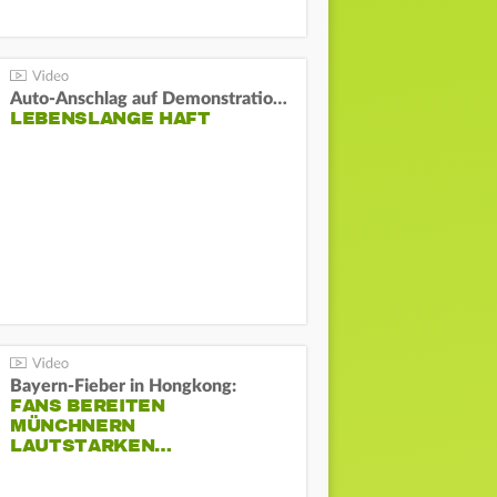
Auto-Anschlag auf Demonstration in München:
LEBENSLANGE HAFT
Bayern-Fieber in Hongkong:
FANS BEREITEN
MÜNCHNERN
LAUTSTARKEN…