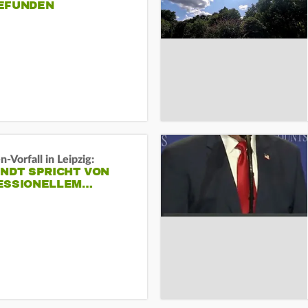
EFUNDEN
-Vorfall in Leipzig:
INDT SPRICHT VON
ESSIONELLEM…