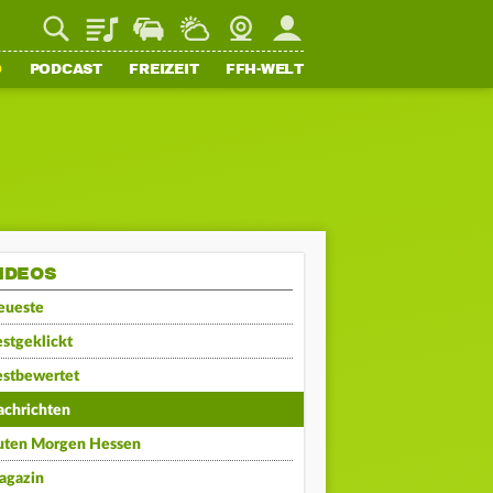
Playlist
Staupilot
Wetter
Webcam
Mein FFH
O
PODCAST
FREIZEIT
FFH-WELT
IDEOS
eueste
stgeklickt
estbewertet
achrichten
uten Morgen Hessen
agazin