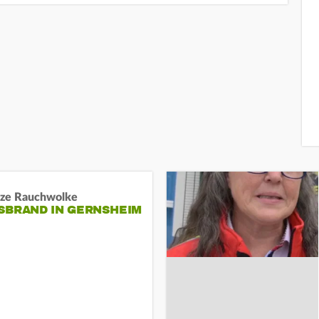
ze Rauchwolke
BRAND IN GERNSHEIM