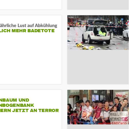
ährliche Lust auf Abkühlung
LICH MEHR BADETOTE
NBAUM UND
NBOGENBANK
NERN JETZT AN TERROR
CSD