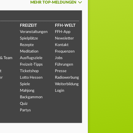
MEHR TOP-MELDUNGEN
FREIZEIT
FFH-WELT
Veranstaltungen
FFH-App
Spielplätze
Newsletter
Rezepte
Kontakt
Meditation
Frequenzen
 & Team
Ausflugsziele
Jobs
Freizeit-Tipps
Führungen
t
Ticketshop
Presse
er
Lotto Hessen
Radiowerbung
Spiele
Weiterbildung
Mahjong
Login
Backgammon
Quiz
Partys