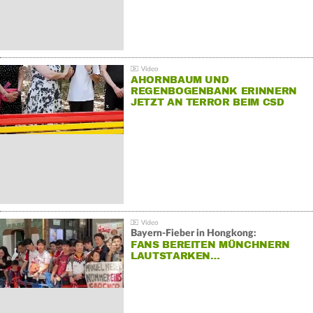
AHORNBAUM UND
REGENBOGENBANK ERINNERN
JETZT AN TERROR BEIM CSD
Bayern-Fieber in Hongkong:
FANS BEREITEN MÜNCHNERN
LAUTSTARKEN…