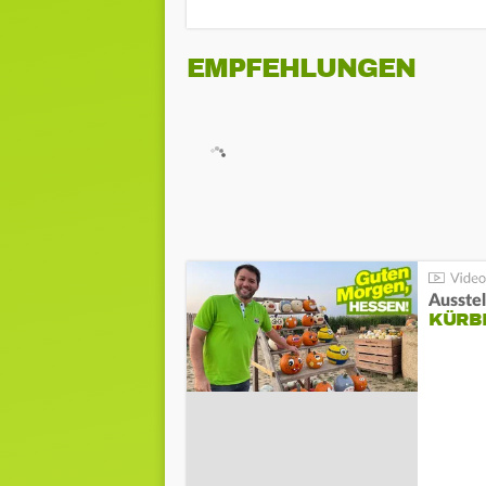
EMPFEHLUNGEN
Ausste
KÜRB