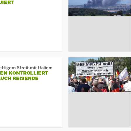
UIERT
ftigem Streit mit Italien:
IEN KONTROLLIERT
AUCH REISENDE