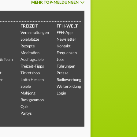
MEHR TOP-MELDUNGEN
FREIZEIT
FFH-WELT
Veranstaltungen
FFH-App
Spielplätze
Newsletter
Rezepte
Kontakt
Meditation
Frequenzen
 & Team
Ausflugsziele
Jobs
Freizeit-Tipps
Führungen
t
Ticketshop
Presse
er
Lotto Hessen
Radiowerbung
Spiele
Weiterbildung
Mahjong
Login
Backgammon
Quiz
Partys