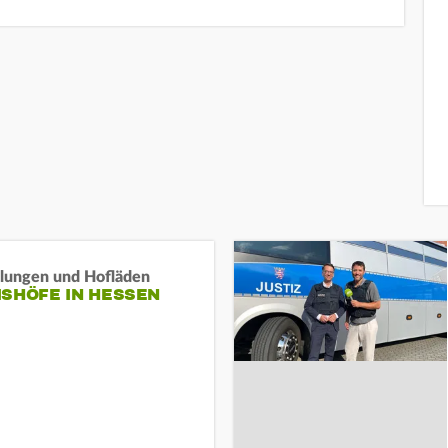
llungen und Hofläden
ISHÖFE IN HESSEN