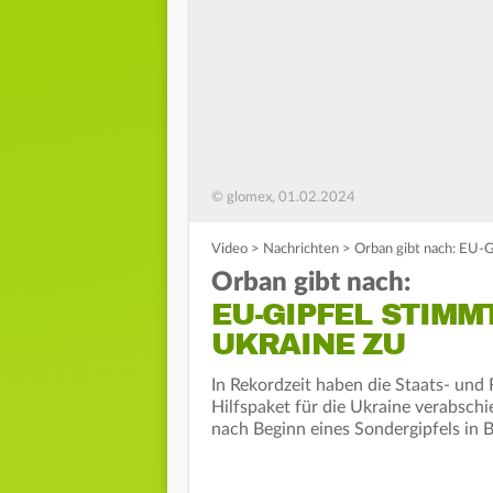
© glomex, 01.02.2024
Video
>
Nachrichten
>
Orban gibt nach: EU-G
Orban gibt nach:
EU-GIPFEL STIMM
UKRAINE ZU
In Rekordzeit haben die Staats- und
Hilfspaket für die Ukraine verabschi
nach Beginn eines Sondergipfels in B