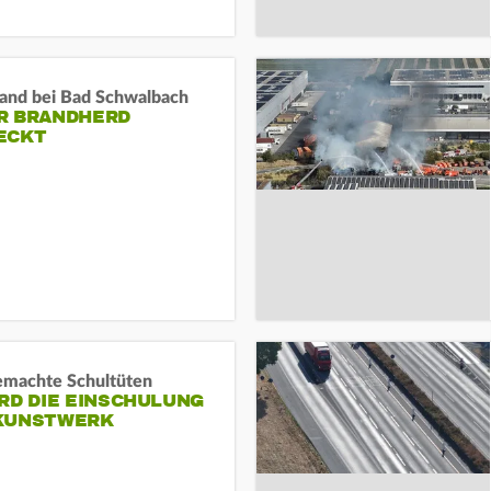
and bei Bad Schwalbach
R BRANDHERD
ECKT
machte Schultüten
RD DIE EINSCHULUNG
KUNSTWERK