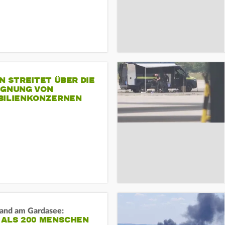
N STREITET ÜBER DIE
IGNUNG VON
BILIENKONZERNEN
and am Gardasee:
 ALS 200 MENSCHEN