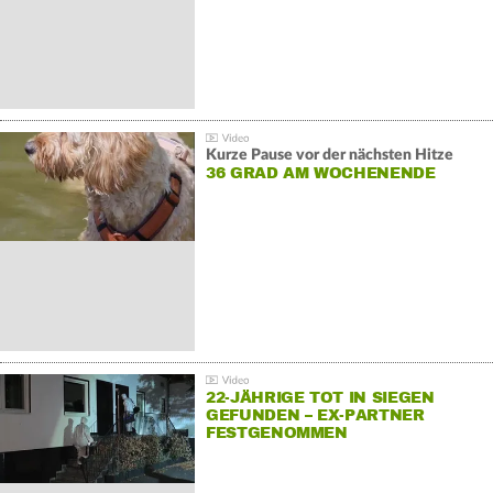
Kurze Pause vor der nächsten Hitze
36 GRAD AM WOCHENENDE
22-JÄHRIGE TOT IN SIEGEN
GEFUNDEN – EX-PARTNER
FESTGENOMMEN