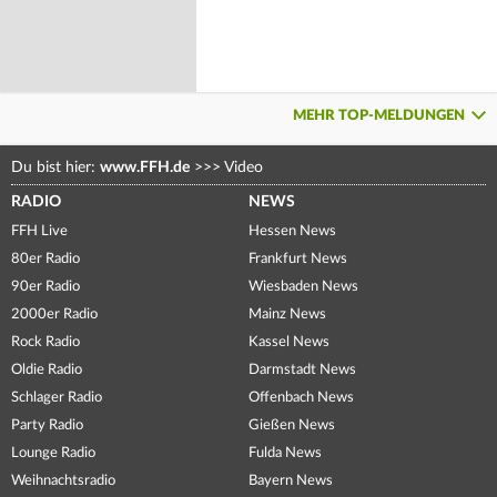
MEHR TOP-MELDUNGEN
Du bist hier:
www.FFH.de
>>>
Video
RADIO
NEWS
FFH Live
Hessen News
80er Radio
Frankfurt News
90er Radio
Wiesbaden News
2000er Radio
Mainz News
Rock Radio
Kassel News
Oldie Radio
Darmstadt News
Schlager Radio
Offenbach News
Party Radio
Gießen News
Lounge Radio
Fulda News
Weihnachtsradio
Bayern News