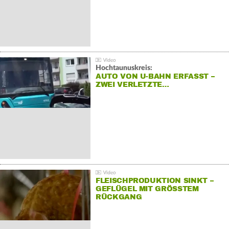
Hochtaunuskreis:
AUTO VON U-BAHN ERFASST –
ZWEI VERLETZTE…
FLEISCHPRODUKTION SINKT –
GEFLÜGEL MIT GRÖSSTEM R
ÜCKGANG