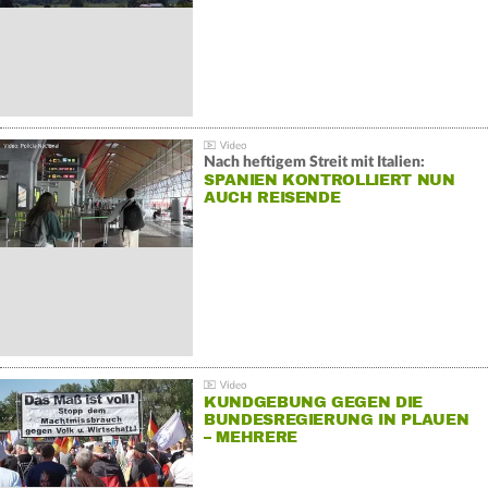
Nach heftigem Streit mit Italien:
SPANIEN KONTROLLIERT NUN
AUCH REISENDE
KUNDGEBUNG GEGEN DIE
BUNDESREGIERUNG IN PLAUEN
– MEHRERE
GEGENDEMONSTRATIONEN