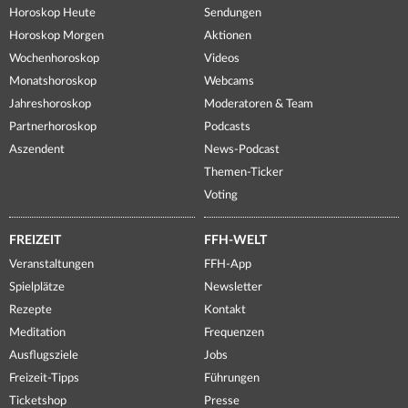
Horoskop Heute
Sendungen
Horoskop Morgen
Aktionen
Wochenhoroskop
Videos
Monatshoroskop
Webcams
Jahreshoroskop
Moderatoren & Team
Partnerhoroskop
Podcasts
Aszendent
News-Podcast
Themen-Ticker
Voting
FREIZEIT
FFH-WELT
Veranstaltungen
FFH-App
Spielplätze
Newsletter
Rezepte
Kontakt
Meditation
Frequenzen
Ausflugsziele
Jobs
Freizeit-Tipps
Führungen
Ticketshop
Presse