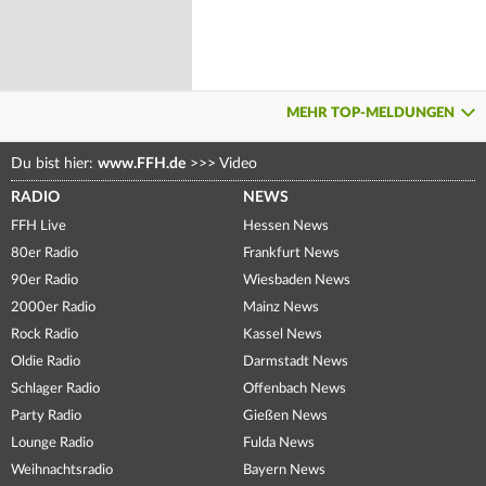
MEHR TOP-MELDUNGEN
Du bist hier:
www.FFH.de
>>>
Video
RADIO
NEWS
FFH Live
Hessen News
80er Radio
Frankfurt News
90er Radio
Wiesbaden News
2000er Radio
Mainz News
Rock Radio
Kassel News
Oldie Radio
Darmstadt News
Schlager Radio
Offenbach News
Party Radio
Gießen News
Lounge Radio
Fulda News
Weihnachtsradio
Bayern News