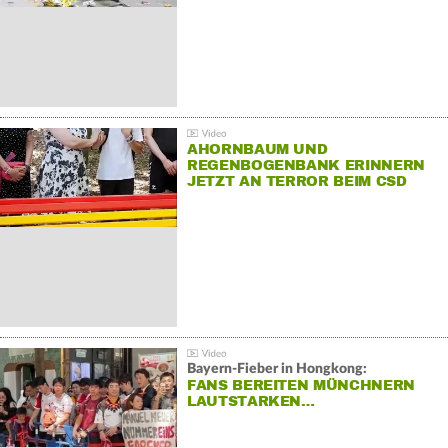
AHORNBAUM UND
REGENBOGENBANK ERINNERN
JETZT AN TERROR BEIM CSD
Bayern-Fieber in Hongkong:
FANS BEREITEN MÜNCHNERN
LAUTSTARKEN…