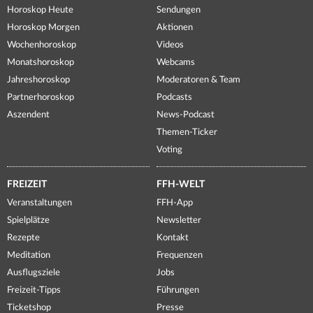
Horoskop Heute
Sendungen
Horoskop Morgen
Aktionen
Wochenhoroskop
Videos
Monatshoroskop
Webcams
Jahreshoroskop
Moderatoren & Team
Partnerhoroskop
Podcasts
Aszendent
News-Podcast
Themen-Ticker
Voting
FREIZEIT
FFH-WELT
Veranstaltungen
FFH-App
Spielplätze
Newsletter
Rezepte
Kontakt
Meditation
Frequenzen
Ausflugsziele
Jobs
Freizeit-Tipps
Führungen
Ticketshop
Presse