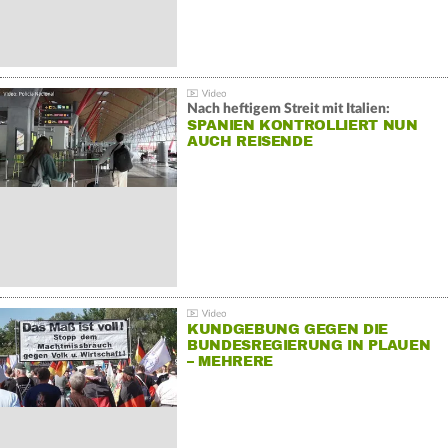
Nach heftigem Streit mit Italien:
SPANIEN KONTROLLIERT NUN
AUCH REISENDE
KUNDGEBUNG GEGEN DIE
BUNDESREGIERUNG IN PLAUEN
– MEHRERE
GEGENDEMONSTRATIONEN