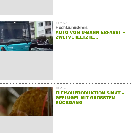
Hochtaunuskreis:
AUTO VON U-BAHN ERFASST –
ZWEI VERLETZTE…
FLEISCHPRODUKTION SINKT –
GEFLÜGEL MIT GRÖSSTEM R
ÜCKGANG