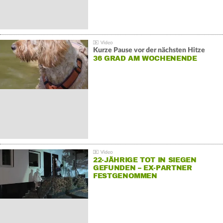
Kurze Pause vor der nächsten Hitze
36 GRAD AM WOCHENENDE
22-JÄHRIGE TOT IN SIEGEN
GEFUNDEN – EX-PARTNER
FESTGENOMMEN