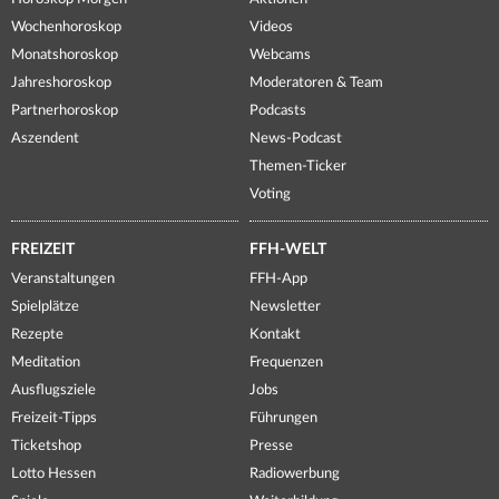
Wochenhoroskop
Videos
Monatshoroskop
Webcams
Jahreshoroskop
Moderatoren & Team
Partnerhoroskop
Podcasts
Aszendent
News-Podcast
Themen-Ticker
Voting
FREIZEIT
FFH-WELT
Veranstaltungen
FFH-App
Spielplätze
Newsletter
Rezepte
Kontakt
Meditation
Frequenzen
Ausflugsziele
Jobs
Freizeit-Tipps
Führungen
Ticketshop
Presse
Lotto Hessen
Radiowerbung