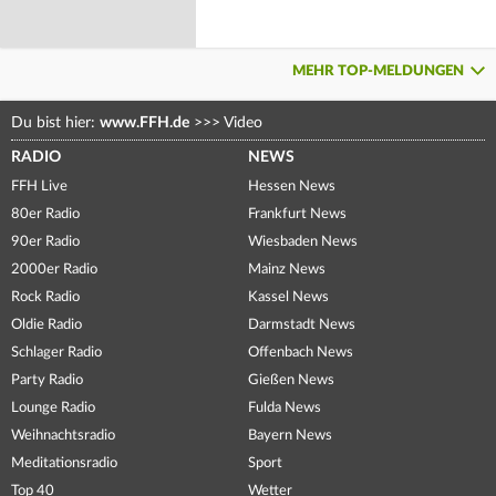
MEHR TOP-MELDUNGEN
Du bist hier:
www.FFH.de
>>>
Video
RADIO
NEWS
FFH Live
Hessen News
80er Radio
Frankfurt News
90er Radio
Wiesbaden News
2000er Radio
Mainz News
Rock Radio
Kassel News
Oldie Radio
Darmstadt News
Schlager Radio
Offenbach News
Party Radio
Gießen News
Lounge Radio
Fulda News
Weihnachtsradio
Bayern News
Meditationsradio
Sport
Top 40
Wetter