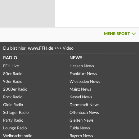
MEHR SPORT
Du bist hier:
www.FFH.de
>>>
Video
RADIO
NEWS
FFH Live
Hessen News
80er Radio
Frankfurt News
90er Radio
Wiesbaden News
2000er Radio
Mainz News
Rock Radio
Kassel News
Oldie Radio
Darmstadt News
Schlager Radio
Offenbach News
Party Radio
Gießen News
Lounge Radio
Fulda News
Weihnachtsradio
Bayern News