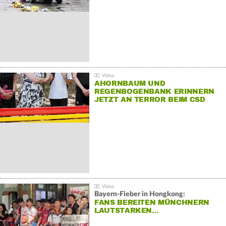
AHORNBAUM UND
REGENBOGENBANK ERINNERN
JETZT AN TERROR BEIM CSD
Bayern-Fieber in Hongkong:
FANS BEREITEN MÜNCHNERN
LAUTSTARKEN…