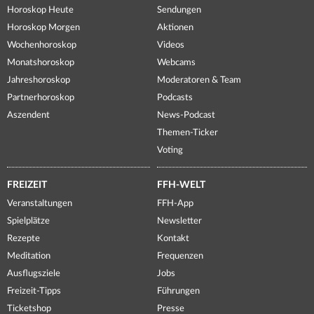
Horoskop Heute
Sendungen
Horoskop Morgen
Aktionen
Wochenhoroskop
Videos
Monatshoroskop
Webcams
Jahreshoroskop
Moderatoren & Team
Partnerhoroskop
Podcasts
Aszendent
News-Podcast
Themen-Ticker
Voting
FREIZEIT
FFH-WELT
Veranstaltungen
FFH-App
Spielplätze
Newsletter
Rezepte
Kontakt
Meditation
Frequenzen
Ausflugsziele
Jobs
Freizeit-Tipps
Führungen
Ticketshop
Presse