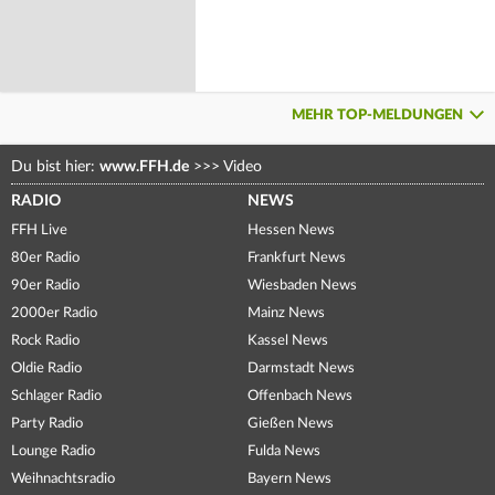
MEHR TOP-MELDUNGEN
Du bist hier:
www.FFH.de
>>>
Video
RADIO
NEWS
FFH Live
Hessen News
80er Radio
Frankfurt News
90er Radio
Wiesbaden News
2000er Radio
Mainz News
Rock Radio
Kassel News
Oldie Radio
Darmstadt News
Schlager Radio
Offenbach News
Party Radio
Gießen News
Lounge Radio
Fulda News
Weihnachtsradio
Bayern News