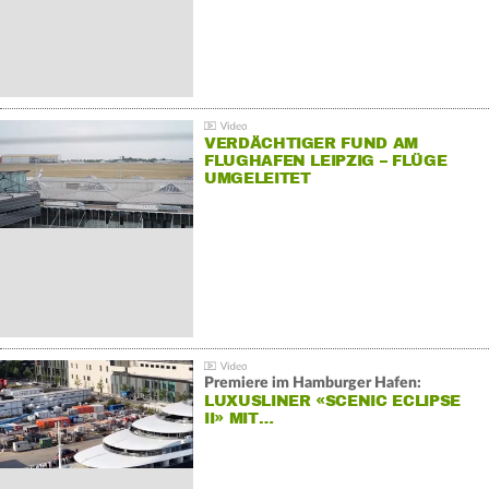
VERDÄCHTIGER FUND AM
FLUGHAFEN LEIPZIG – FLÜGE
UMGELEITET
Premiere im Hamburger Hafen:
LUXUSLINER «SCENIC ECLIPSE
II» MIT…