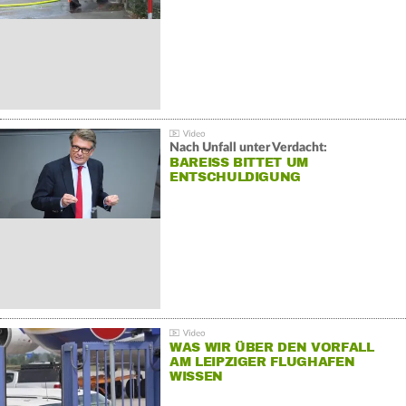
Nach Unfall unter Verdacht:
BAREISS BITTET UM E
NTSCHULDIGUNG
WAS WIR ÜBER DEN VORFALL
AM LEIPZIGER FLUGHAFEN
WISSEN