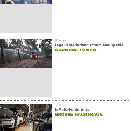
Lage in niederländischem Naturgebiet stabil
WARNUNG IN NRW
E-Auto-Förderung:
GROSSE NACHFRAGE