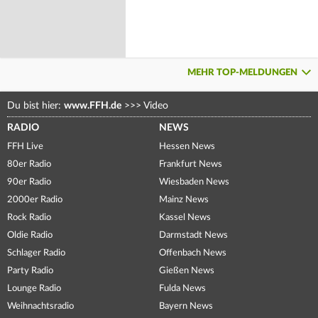
MEHR TOP-MELDUNGEN
Du bist hier:
www.FFH.de
>>>
Video
RADIO
NEWS
FFH Live
Hessen News
80er Radio
Frankfurt News
90er Radio
Wiesbaden News
2000er Radio
Mainz News
Rock Radio
Kassel News
Oldie Radio
Darmstadt News
Schlager Radio
Offenbach News
Party Radio
Gießen News
Lounge Radio
Fulda News
Weihnachtsradio
Bayern News