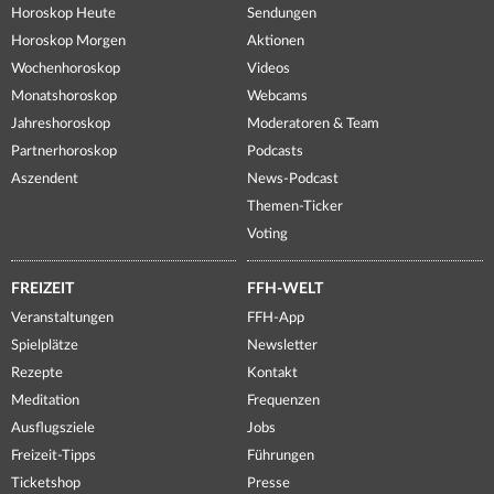
Horoskop Heute
Sendungen
Horoskop Morgen
Aktionen
Wochenhoroskop
Videos
Monatshoroskop
Webcams
Jahreshoroskop
Moderatoren & Team
Partnerhoroskop
Podcasts
Aszendent
News-Podcast
Themen-Ticker
Voting
FREIZEIT
FFH-WELT
Veranstaltungen
FFH-App
Spielplätze
Newsletter
Rezepte
Kontakt
Meditation
Frequenzen
Ausflugsziele
Jobs
Freizeit-Tipps
Führungen
Ticketshop
Presse