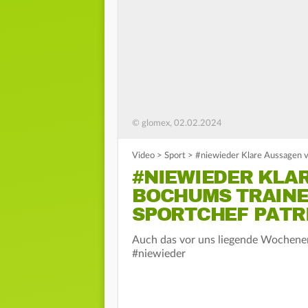
© glomex, 02.02.2024
Video
>
Sport
>
#niewieder Klare Aussagen v
#NIEWIEDER KLA
BOCHUMS TRAINE
SPORTCHEF PATR
Auch das vor uns liegende Wochenen
#niewieder