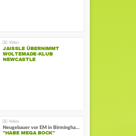
JAISSLE ÜBERNIMMT
WOLTEMADE-KLUB
NEWCASTLE
Neugebauer vor EM in Birmingham:
"HABE MEGA BOCK"