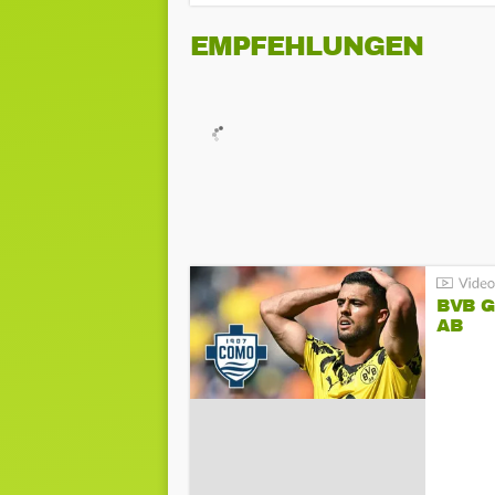
EMPFEHLUNGEN
BVB 
AB