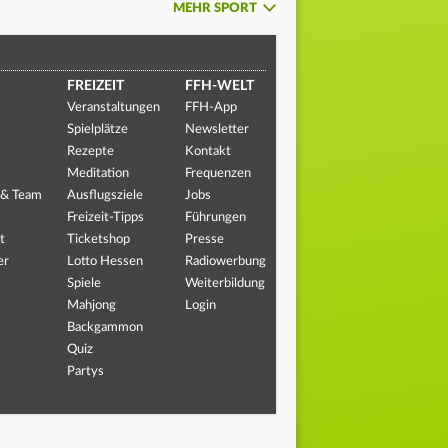
MEHR SPORT
FREIZEIT
FFH-WELT
Veranstaltungen
FFH-App
Spielplätze
Newsletter
Rezepte
Kontakt
Meditation
Frequenzen
 & Team
Ausflugsziele
Jobs
Freizeit-Tipps
Führungen
t
Ticketshop
Presse
er
Lotto Hessen
Radiowerbung
Spiele
Weiterbildung
Mahjong
Login
Backgammon
Quiz
Partys