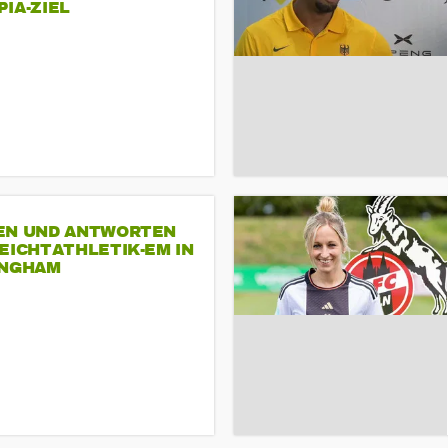
A-ZIEL
EN UND ANTWORTEN
EICHTATHLETIK-EM IN
INGHAM