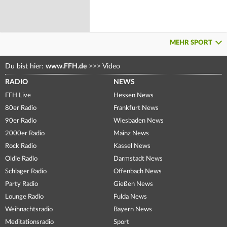
MEHR SPORT
Du bist hier:
www.FFH.de
>>>
Video
RADIO
NEWS
FFH Live
Hessen News
80er Radio
Frankfurt News
90er Radio
Wiesbaden News
2000er Radio
Mainz News
Rock Radio
Kassel News
Oldie Radio
Darmstadt News
Schlager Radio
Offenbach News
Party Radio
Gießen News
Lounge Radio
Fulda News
Weihnachtsradio
Bayern News
Meditationsradio
Sport