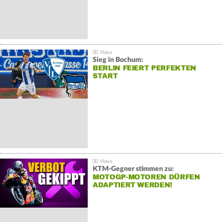
Sieg in Bochum:
BERLIN FEIERT PERFEKTEN
START
KTM-Gegner stimmen zu:
MOTOGP-MOTOREN DÜRFEN
ADAPTIERT WERDEN!