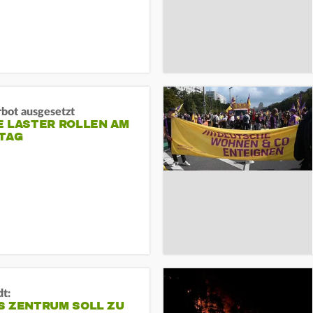
rbot ausgesetzt
E LASTER ROLLEN AM
TAG
dt:
S ZENTRUM SOLL ZU