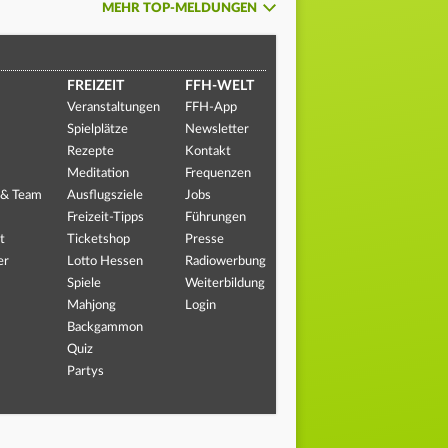
MEHR TOP-MELDUNGEN
FREIZEIT
FFH-WELT
Veranstaltungen
FFH-App
Spielplätze
Newsletter
Rezepte
Kontakt
Meditation
Frequenzen
 & Team
Ausflugsziele
Jobs
Freizeit-Tipps
Führungen
t
Ticketshop
Presse
er
Lotto Hessen
Radiowerbung
Spiele
Weiterbildung
Mahjong
Login
Backgammon
Quiz
Partys