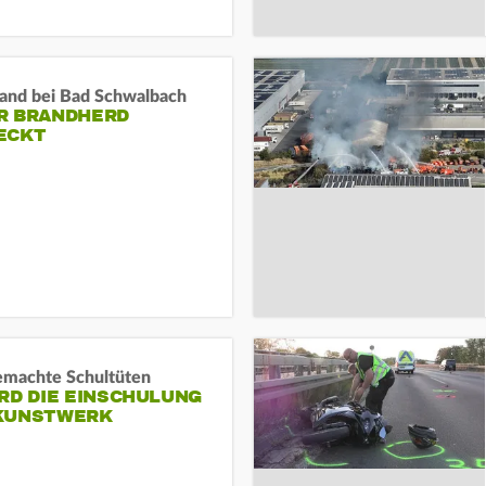
and bei Bad Schwalbach
R BRANDHERD
ECKT
machte Schultüten
RD DIE EINSCHULUNG
KUNSTWERK