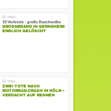
10 Verletzte - große Rauchwolke
GROSSBRAND IN GERNSHEIM E
NDLICH GELÖSCHT
ZWEI TOTE NACH
MOTORRAD-CRASH IN KÖLN –
VERDACHT AUF RENNEN