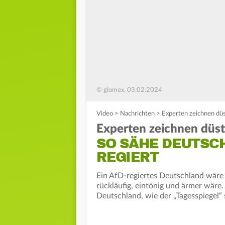
© glomex, 03.02.2024
Video
>
Nachrichten
>
Experten zeichnen düs
Experten zeichnen düste
SO SÄHE DEUTSCH
REGIERT
Ein AfD-regiertes Deutschland wäre 
rückläufig, eintönig und ärmer wäre
Deutschland, wie der „Tagesspiegel“ 