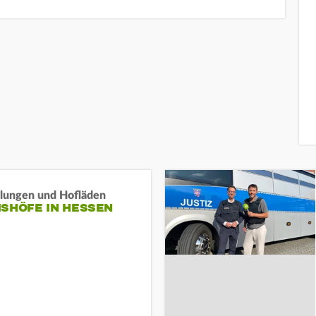
llungen und Hofläden
ISHÖFE IN HESSEN