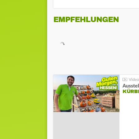
EMPFEHLUNGEN
Ausste
KÜRB