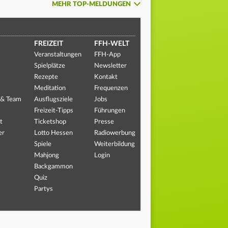
MEHR TOP-MELDUNGEN
FREIZEIT
FFH-WELT
Veranstaltungen
FFH-App
Spielplätze
Newsletter
Rezepte
Kontakt
Meditation
Frequenzen
 & Team
Ausflugsziele
Jobs
Freizeit-Tipps
Führungen
t
Ticketshop
Presse
er
Lotto Hessen
Radiowerbung
Spiele
Weiterbildung
Mahjong
Login
Backgammon
Quiz
Partys