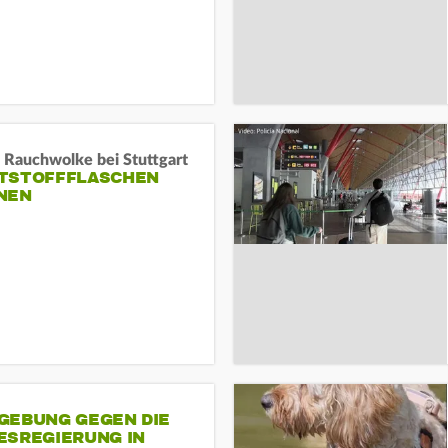
 Rauchwolke bei Stuttgart
TSTOFFFLASCHEN
NEN
GEBUNG GEGEN DIE
ESREGIERUNG IN