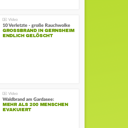
10 Verletzte - große Rauchwolke
GROSSBRAND IN GERNSHEIM E
NDLICH GELÖSCHT
Waldbrand am Gardasee:
MEHR ALS 200 MENSCHEN
EVAKUIERT