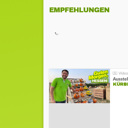
EMPFEHLUNGEN
Ausste
KÜRB