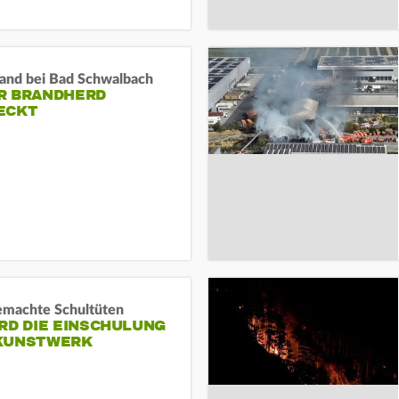
and bei Bad Schwalbach
R BRANDHERD
ECKT
machte Schultüten
RD DIE EINSCHULUNG
KUNSTWERK