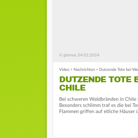
© glomex, 04.02.2024
Video
>
Nachrichten
>
Dutzende Tote bei Wal
DUTZENDE TOTE 
CHILE
Bei schweren Waldbränden in Chil
Besonders schlimm traf es die bei To
Flammen griffen auf etliche Häuser 