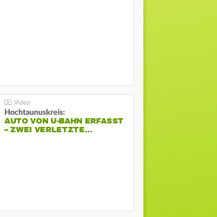
Hochtaunuskreis:
AUTO VON U-BAHN ERFASST
– ZWEI VERLETZTE…