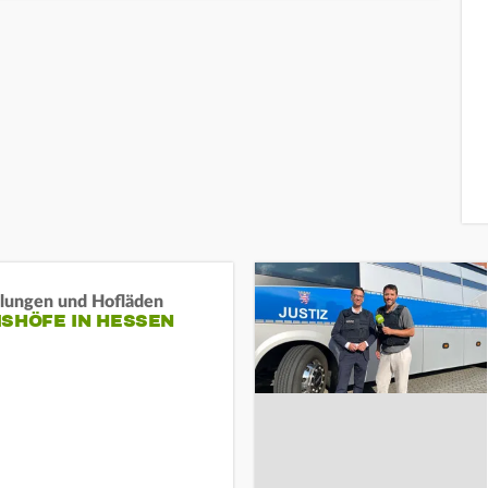
llungen und Hofläden
ISHÖFE IN HESSEN