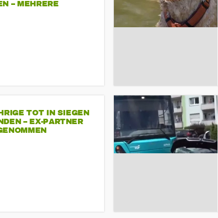
EN – MEHRERE
NDEMONSTRATIONEN
HRIGE TOT IN SIEGEN
NDEN – EX-PARTNER
GENOMMEN