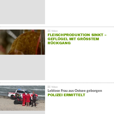
FLEISCHPRODUKTION SINKT –
GEFLÜGEL MIT GRÖSSTEM R
ÜCKGANG
Leblose Frau aus Ostsee geborgen
POLIZEI ERMITTELT