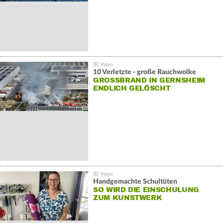
10 Verletzte - große Rauchwolke
GROSSBRAND IN GERNSHEIM E
NDLICH GELÖSCHT
Handgemachte Schultüten
SO WIRD DIE EINSCHULUNG
ZUM KUNSTWERK