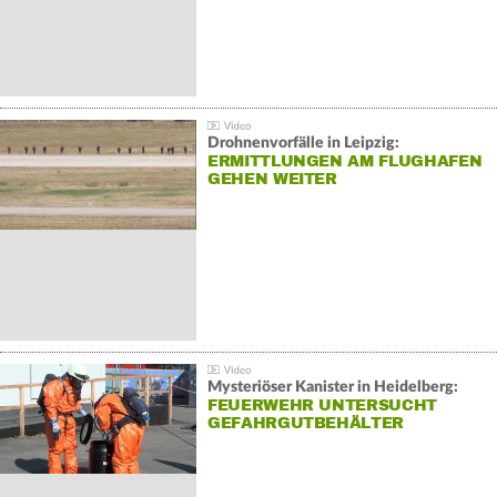
Drohnenvorfälle in Leipzig:
ERMITTLUNGEN AM FLUGHAFEN
GEHEN WEITER
Mysteriöser Kanister in Heidelberg:
FEUERWEHR UNTERSUCHT
GEFAHRGUTBEHÄLTER