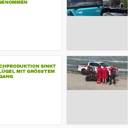
GENOMMEN
SCHPRODUKTION SINKT
LÜGEL MIT GRÖSSTEM R
ANG