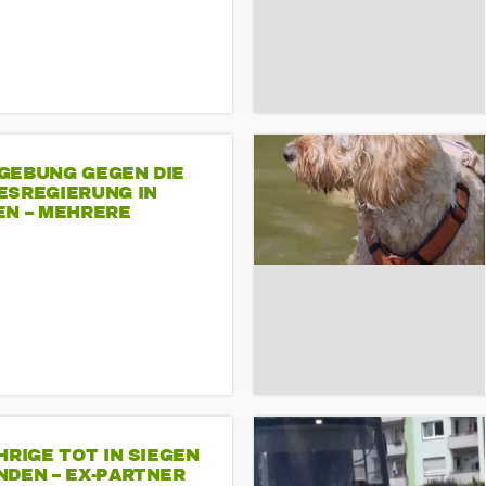
GEBUNG GEGEN DIE
ESREGIERUNG IN
EN – MEHRERE
NDEMONSTRATIONEN
HRIGE TOT IN SIEGEN
NDEN – EX-PARTNER