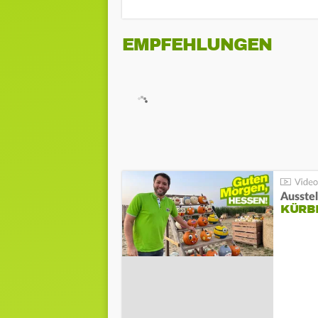
EMPFEHLUNGEN
Ausste
KÜRB