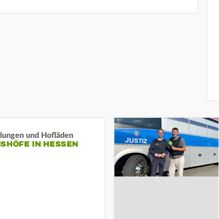
llungen und Hofläden
ISHÖFE IN HESSEN