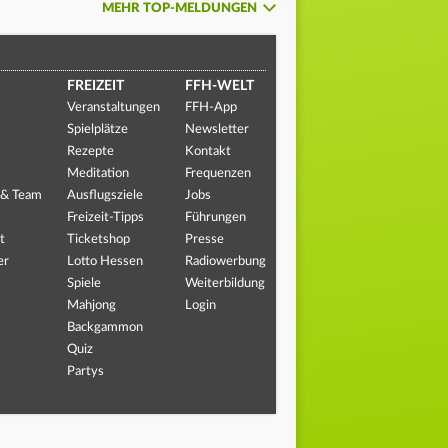
MEHR TOP-MELDUNGEN
FREIZEIT
FFH-WELT
Veranstaltungen
FFH-App
Spielplätze
Newsletter
Rezepte
Kontakt
Meditation
Frequenzen
 & Team
Ausflugsziele
Jobs
Freizeit-Tipps
Führungen
t
Ticketshop
Presse
er
Lotto Hessen
Radiowerbung
Spiele
Weiterbildung
Mahjong
Login
Backgammon
Quiz
Partys