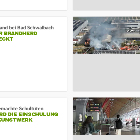
and bei Bad Schwalbach
R BRANDHERD
ECKT
machte Schultüten
RD DIE EINSCHULUNG
KUNSTWERK