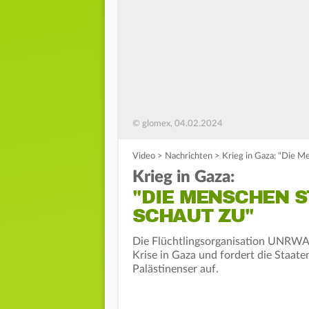
© glomex, 04.02.2024
Video
>
Nachrichten
>
Krieg in Gaza: "Die M
Krieg in Gaza:
"DIE MENSCHEN S
SCHAUT ZU"
Die Flüchtlingsorganisation UNRWA 
Krise in Gaza und fordert die Staate
Palästinenser auf.