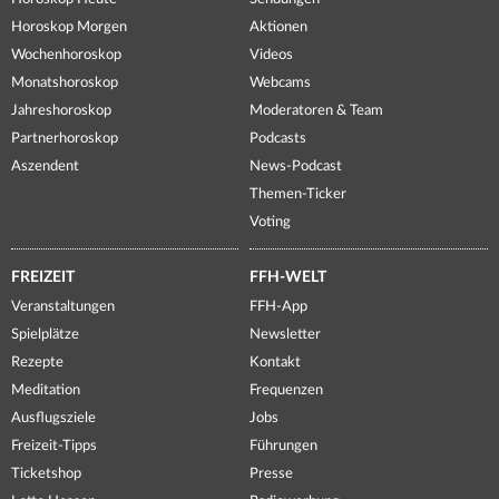
Horoskop Morgen
Aktionen
Wochenhoroskop
Videos
Monatshoroskop
Webcams
Jahreshoroskop
Moderatoren & Team
Partnerhoroskop
Podcasts
Aszendent
News-Podcast
Themen-Ticker
Voting
FREIZEIT
FFH-WELT
Veranstaltungen
FFH-App
Spielplätze
Newsletter
Rezepte
Kontakt
Meditation
Frequenzen
Ausflugsziele
Jobs
Freizeit-Tipps
Führungen
Ticketshop
Presse