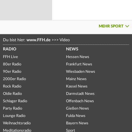
MEHR SPORT
Du bist hier:
www.FFH.de
>>>
Video
RADIO
NEWS
FFH Live
Hessen News
80er Radio
Frankfurt News
90er Radio
Wiesbaden News
2000er Radio
Mainz News
Rock Radio
Kassel News
Oldie Radio
Darmstadt News
Schlager Radio
Offenbach News
Party Radio
Gießen News
Lounge Radio
Fulda News
Weihnachtsradio
Bayern News
Meditationsradio
Sport