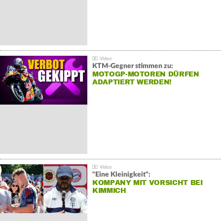
KTM-Gegner stimmen zu:
MOTOGP-MOTOREN DÜRFEN
ADAPTIERT WERDEN!
"Eine Kleinigkeit":
KOMPANY MIT VORSICHT BEI
KIMMICH