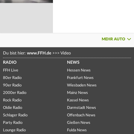
MEHR AUTO
Du bist hier:
www.FFH.de
>>>
Video
RADIO
NEWS
FFH Live
Hessen News
80er Radio
Frankfurt News
90er Radio
Wiesbaden News
2000er Radio
Mainz News
Rock Radio
Kassel News
Oldie Radio
Darmstadt News
Schlager Radio
Offenbach News
Party Radio
Gießen News
Lounge Radio
Fulda News