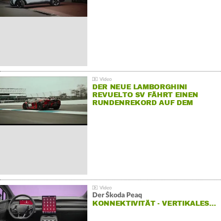
DER NEUE LAMBORGHINI
REVUELTO SV FÄHRT EINEN
RUNDENREKORD AUF DEM
HOCKENHEIMRING
Der Škoda Peaq
KONNEKTIVITÄT - VERTIKALES…