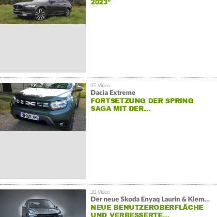
2023”
Dacia Extreme
FORTSETZUNG DER SPRING
SAGA MIT DER…
Der neue Škoda Enyaq Laurin & Klement
NEUE BENUTZEROBERFLÄCHE
UND VERBESSERTE…