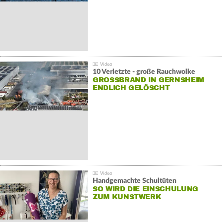
10 Verletzte - große Rauchwolke
GROSSBRAND IN GERNSHEIM E
NDLICH GELÖSCHT
Handgemachte Schultüten
SO WIRD DIE EINSCHULUNG
ZUM KUNSTWERK