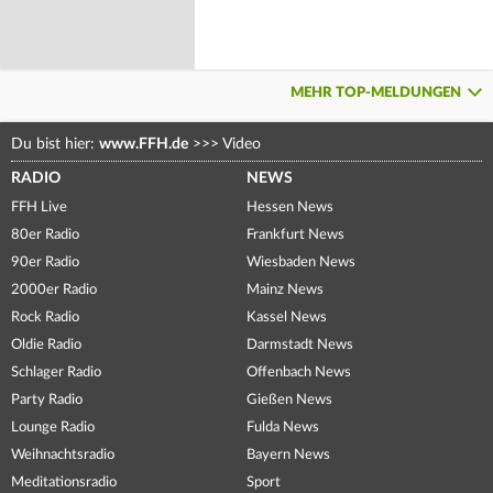
MEHR TOP-MELDUNGEN
Du bist hier:
www.FFH.de
>>>
Video
RADIO
NEWS
FFH Live
Hessen News
80er Radio
Frankfurt News
90er Radio
Wiesbaden News
2000er Radio
Mainz News
Rock Radio
Kassel News
Oldie Radio
Darmstadt News
Schlager Radio
Offenbach News
Party Radio
Gießen News
Lounge Radio
Fulda News
Weihnachtsradio
Bayern News
Meditationsradio
Sport