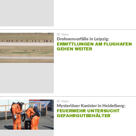
Drohnenvorfälle in Leipzig:
ERMITTLUNGEN AM FLUGHAFEN
GEHEN WEITER
Mysteriöser Kanister in Heidelberg:
FEUERWEHR UNTERSUCHT
GEFAHRGUTBEHÄLTER