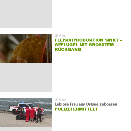
FLEISCHPRODUKTION SINKT –
GEFLÜGEL MIT GRÖSSTEM R
ÜCKGANG
Leblose Frau aus Ostsee geborgen
POLIZEI ERMITTELT