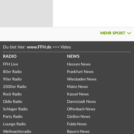
MEHR SPORT
Du bist hier:
www.FFH.de
>>>
Video
RADIO
NEWS
FFH Live
Hessen News
80er Radio
Frankfurt News
90er Radio
Wiesbaden News
2000er Radio
Mainz News
Rock Radio
Kassel News
Oldie Radio
Darmstadt News
Schlager Radio
Offenbach News
Party Radio
Gießen News
Lounge Radio
Fulda News
Weihnachtsradio
Bayern News