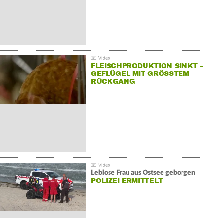
FLEISCHPRODUKTION SINKT –
GEFLÜGEL MIT GRÖSSTEM R
ÜCKGANG
Leblose Frau aus Ostsee geborgen
POLIZEI ERMITTELT