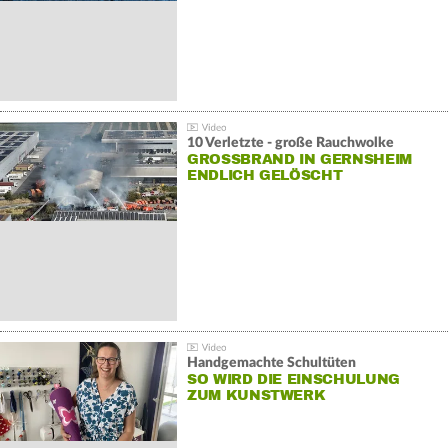
10 Verletzte - große Rauchwolke
GROSSBRAND IN GERNSHEIM E
NDLICH GELÖSCHT
Handgemachte Schultüten
SO WIRD DIE EINSCHULUNG
ZUM KUNSTWERK