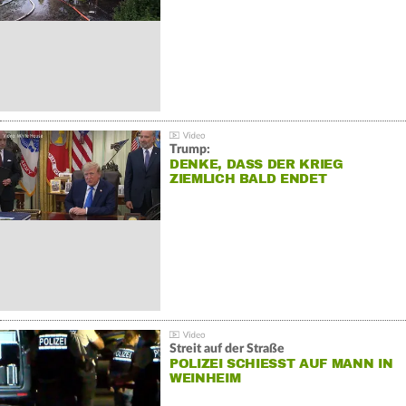
Trump:
DENKE, DASS DER KRIEG
ZIEMLICH BALD ENDET
Streit auf der Straße
POLIZEI SCHIESST AUF MANN IN W
EINHEIM