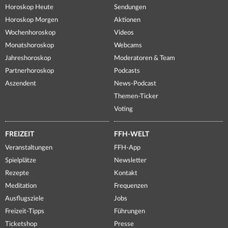
Horoskop Heute
Sendungen
Horoskop Morgen
Aktionen
Wochenhoroskop
Videos
Monatshoroskop
Webcams
Jahreshoroskop
Moderatoren & Team
Partnerhoroskop
Podcasts
Aszendent
News-Podcast
Themen-Ticker
Voting
FREIZEIT
FFH-WELT
Veranstaltungen
FFH-App
Spielplätze
Newsletter
Rezepte
Kontakt
Meditation
Frequenzen
Ausflugsziele
Jobs
Freizeit-Tipps
Führungen
Ticketshop
Presse