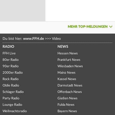
MEHR TOP-MELDUNGEN
Du bist hier:
www.FFH.de
>>>
Video
RADIO
NEWS
FFH Live
Hessen News
80er Radio
Frankfurt News
90er Radio
Wiesbaden News
2000er Radio
Mainz News
Rock Radio
Kassel News
Oldie Radio
Darmstadt News
Schlager Radio
Offenbach News
Party Radio
Gießen News
Lounge Radio
Fulda News
Weihnachtsradio
Bayern News