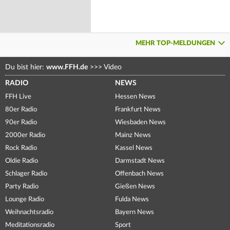
MEHR TOP-MELDUNGEN
Du bist hier:
www.FFH.de
>>>
Video
RADIO
NEWS
FFH Live
Hessen News
80er Radio
Frankfurt News
90er Radio
Wiesbaden News
2000er Radio
Mainz News
Rock Radio
Kassel News
Oldie Radio
Darmstadt News
Schlager Radio
Offenbach News
Party Radio
Gießen News
Lounge Radio
Fulda News
Weihnachtsradio
Bayern News
Meditationsradio
Sport