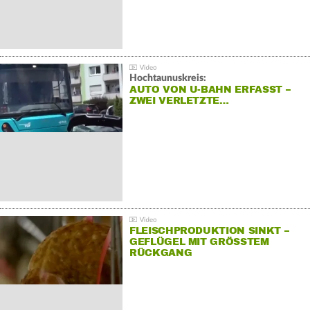
Hochtaunuskreis:
AUTO VON U-BAHN ERFASST –
ZWEI VERLETZTE…
FLEISCHPRODUKTION SINKT –
GEFLÜGEL MIT GRÖSSTEM R
ÜCKGANG