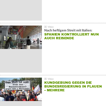
Nach heftigem Streit mit Italien:
SPANIEN KONTROLLIERT NUN
AUCH REISENDE
KUNDGEBUNG GEGEN DIE
BUNDESREGIERUNG IN PLAUEN
– MEHRERE
GEGENDEMONSTRATIONEN