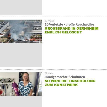
10 Verletzte - große Rauchwolke
GROSSBRAND IN GERNSHEIM E
NDLICH GELÖSCHT
Handgemachte Schultüten
SO WIRD DIE EINSCHULUNG
ZUM KUNSTWERK