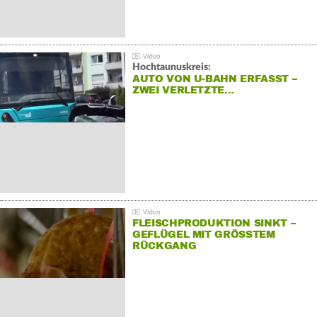
Hochtaunuskreis:
AUTO VON U-BAHN ERFASST –
ZWEI VERLETZTE…
FLEISCHPRODUKTION SINKT –
GEFLÜGEL MIT GRÖSSTEM R
ÜCKGANG