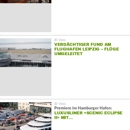
VERDÄCHTIGER FUND AM
FLUGHAFEN LEIPZIG – FLÜGE
UMGELEITET
Premiere im Hamburger Hafen:
LUXUSLINER «SCENIC ECLIPSE
II» MIT…