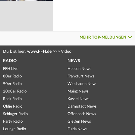
MEHR TOP-MELDUNGEN
Du bist hier:
www.FFH.de
>>>
Video
RADIO
NEWS
FFH Live
Hessen News
80er Radio
Frankfurt News
90er Radio
Wiesbaden News
2000er Radio
Mainz News
Rock Radio
Kassel News
Oldie Radio
Darmstadt News
Schlager Radio
Offenbach News
Party Radio
Gießen News
Lounge Radio
Fulda News