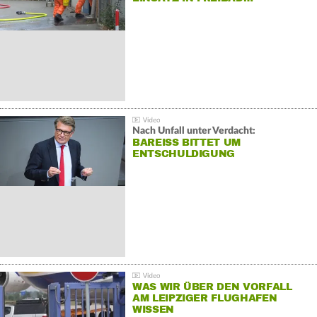
Nach Unfall unter Verdacht:
BAREISS BITTET UM E
NTSCHULDIGUNG
WAS WIR ÜBER DEN VORFALL
AM LEIPZIGER FLUGHAFEN
WISSEN