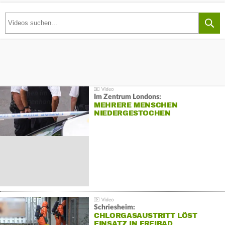
Im Zentrum Londons:
MEHRERE MENSCHEN
NIEDERGESTOCHEN
Schriesheim:
CHLORGASAUSTRITT LÖST
EINSATZ IN FREIBAD…