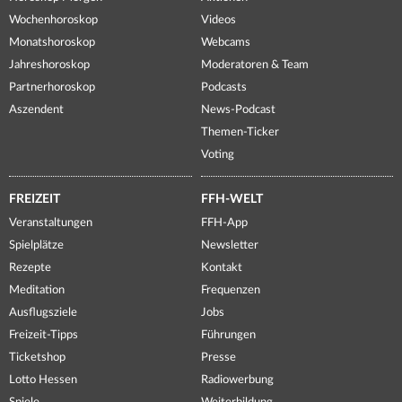
Wochenhoroskop
Videos
Monatshoroskop
Webcams
Jahreshoroskop
Moderatoren & Team
Partnerhoroskop
Podcasts
Aszendent
News-Podcast
Themen-Ticker
Voting
FREIZEIT
FFH-WELT
Veranstaltungen
FFH-App
Spielplätze
Newsletter
Rezepte
Kontakt
Meditation
Frequenzen
Ausflugsziele
Jobs
Freizeit-Tipps
Führungen
Ticketshop
Presse
Lotto Hessen
Radiowerbung