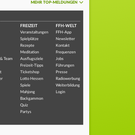
MEHR TOP-MELDUNGEN
FREIZEIT
FFH-WELT
Veranstaltungen
FFH-App
Spielplätze
Newsletter
Rezepte
Kontakt
Meditation
Frequenzen
 & Team
Ausflugsziele
Jobs
Freizeit-Tipps
Führungen
t
Ticketshop
Presse
er
Lotto Hessen
Radiowerbung
Spiele
Weiterbildung
Mahjong
Login
Backgammon
Quiz
Partys