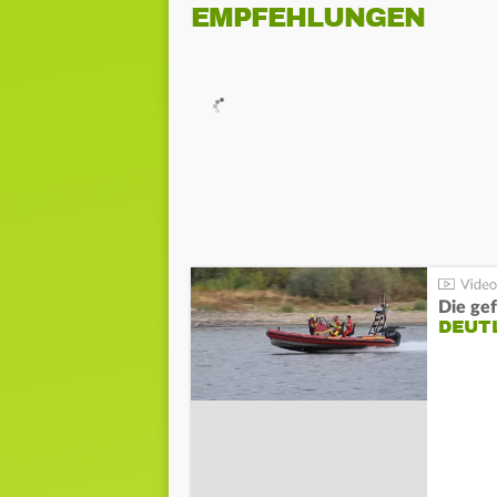
EMPFEHLUNGEN
Die gef
DEUT