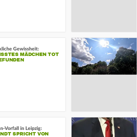
liche Gewissheit:
ISSTES MÄDCHEN TOT
EFUNDEN
-Vorfall in Leipzig:
INDT SPRICHT VON