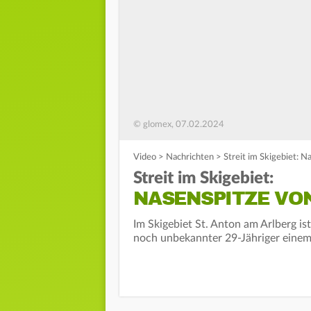
© glomex, 07.02.2024
Video
>
Nachrichten
>
Streit im Skigebiet: N
Streit im Skigebiet:
NASENSPITZE VO
Im Skigebiet St. Anton am Arlberg ist
noch unbekannter 29-Jähriger einem 