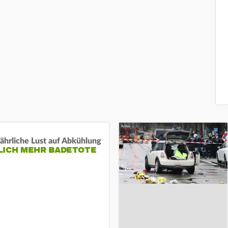
ährliche Lust auf Abkühlung
LICH MEHR BADETOTE