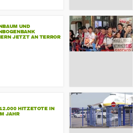
NBAUM UND
NBOGENBANK
NERN JETZT AN TERROR
CSD
12.000 HITZETOTE IN
EM JAHR