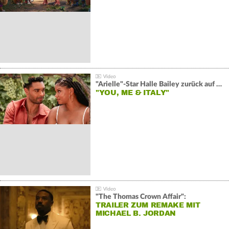
"Arielle"-Star Halle Bailey zurück auf der Leinwand:
"YOU, ME & ITALY"
"The Thomas Crown Affair":
TRAILER ZUM REMAKE MIT
MICHAEL B. JORDAN