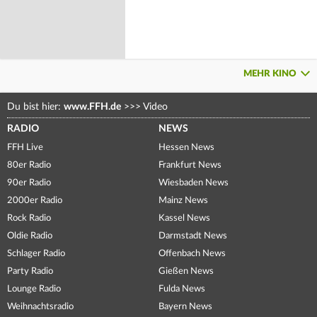
MEHR KINO
Du bist hier:
www.FFH.de
>>>
Video
RADIO
NEWS
FFH Live
Hessen News
80er Radio
Frankfurt News
90er Radio
Wiesbaden News
2000er Radio
Mainz News
Rock Radio
Kassel News
Oldie Radio
Darmstadt News
Schlager Radio
Offenbach News
Party Radio
Gießen News
Lounge Radio
Fulda News
Weihnachtsradio
Bayern News