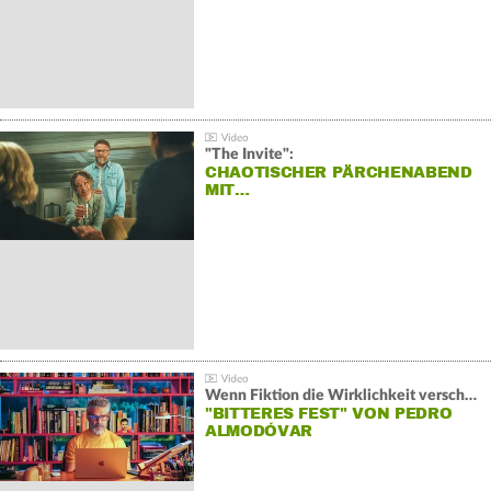
"The Invite":
CHAOTISCHER PÄRCHENABEND
MIT…
Wenn Fiktion die Wirklichkeit verschiebt:
"BITTERES FEST" VON PEDRO
ALMODÓVAR