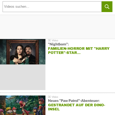
"Nightborn":
FAMILIEN-HORROR MIT "HARRY
POTTER"-STAR…
Neues "Paw Patrol"-Abenteuer:
GESTRANDET AUF DER DINO-
INSEL