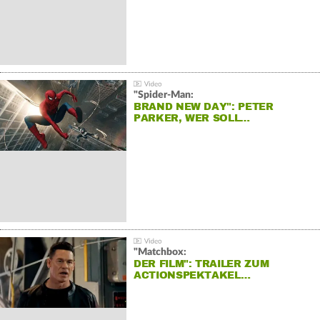
"Spider-Man:
BRAND NEW DAY": PETER
PARKER, WER SOLL…
"Matchbox:
DER FILM": TRAILER ZUM
ACTIONSPEKTAKEL…