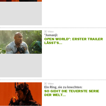
"Jumanji:
OPEN WORLD": ERSTER TRAILER
LÄSST'S…
Ein Ring, sie zu knechten:
SO GEHT DIE TEUERSTE SERIE
DER WELT…