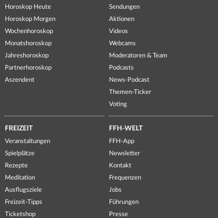
Horoskop Heute
Sendungen
Horoskop Morgen
Aktionen
Wochenhoroskop
Videos
Monatshoroskop
Webcams
Jahreshoroskop
Moderatoren & Team
Partnerhoroskop
Podcasts
Aszendent
News-Podcast
Themen-Ticker
Voting
FREIZEIT
FFH-WELT
Veranstaltungen
FFH-App
Spielplätze
Newsletter
Rezepte
Kontakt
Meditation
Frequenzen
Ausflugsziele
Jobs
Freizeit-Tipps
Führungen
Ticketshop
Presse