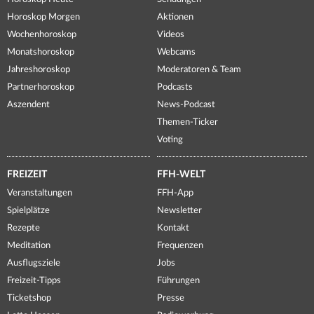
Horoskop Morgen
Aktionen
Wochenhoroskop
Videos
Monatshoroskop
Webcams
Jahreshoroskop
Moderatoren & Team
Partnerhoroskop
Podcasts
Aszendent
News-Podcast
Themen-Ticker
Voting
FREIZEIT
FFH-WELT
Veranstaltungen
FFH-App
Spielplätze
Newsletter
Rezepte
Kontakt
Meditation
Frequenzen
Ausflugsziele
Jobs
Freizeit-Tipps
Führungen
Ticketshop
Presse