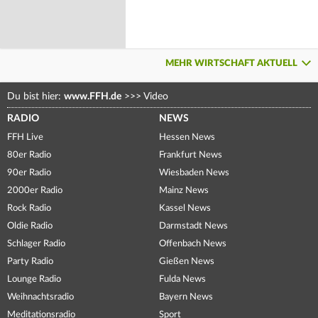
MEHR WIRTSCHAFT AKTUELL
Du bist hier:
www.FFH.de
>>>
Video
RADIO
NEWS
FFH Live
Hessen News
80er Radio
Frankfurt News
90er Radio
Wiesbaden News
2000er Radio
Mainz News
Rock Radio
Kassel News
Oldie Radio
Darmstadt News
Schlager Radio
Offenbach News
Party Radio
Gießen News
Lounge Radio
Fulda News
Weihnachtsradio
Bayern News
Meditationsradio
Sport