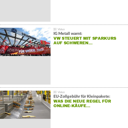
IG Metall warnt:
VW STEUERT MIT SPARKURS
AUF SCHWEREN…
EU-Zollgebühr für Kleinpakete:
WAS DIE NEUE REGEL FÜR
ONLINE-KÄUFE…