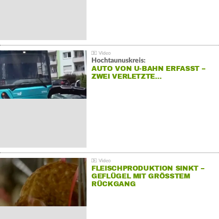
Hochtaunuskreis:
AUTO VON U-BAHN ERFASST –
ZWEI VERLETZTE…
FLEISCHPRODUKTION SINKT –
GEFLÜGEL MIT GRÖSSTEM R
ÜCKGANG