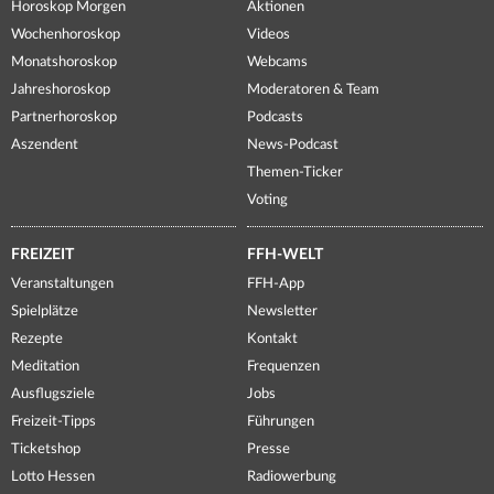
Horoskop Morgen
Aktionen
Wochenhoroskop
Videos
Monatshoroskop
Webcams
Jahreshoroskop
Moderatoren & Team
Partnerhoroskop
Podcasts
Aszendent
News-Podcast
Themen-Ticker
Voting
FREIZEIT
FFH-WELT
Veranstaltungen
FFH-App
Spielplätze
Newsletter
Rezepte
Kontakt
Meditation
Frequenzen
Ausflugsziele
Jobs
Freizeit-Tipps
Führungen
Ticketshop
Presse
Lotto Hessen
Radiowerbung