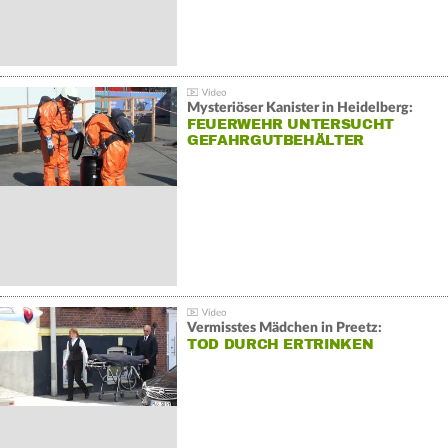
Mysteriöser Kanister in Heidelberg:
FEUERWEHR UNTERSUCHT
GEFAHRGUTBEHÄLTER
Vermisstes Mädchen in Preetz:
TOD DURCH ERTRINKEN