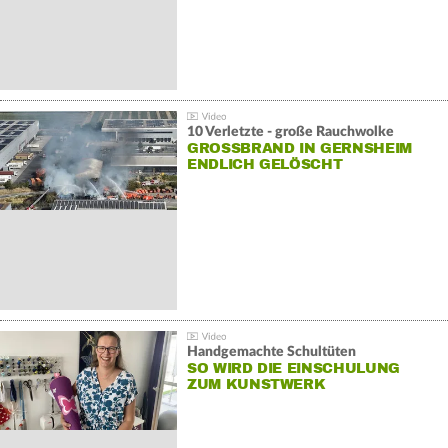
10 Verletzte - große Rauchwolke
GROSSBRAND IN GERNSHEIM E
NDLICH GELÖSCHT
Handgemachte Schultüten
SO WIRD DIE EINSCHULUNG
ZUM KUNSTWERK