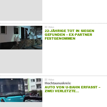
22-JÄHRIGE TOT IN SIEGEN
GEFUNDEN – EX-PARTNER
FESTGENOMMEN
Hochtaunuskreis:
AUTO VON U-BAHN ERFASST –
ZWEI VERLETZTE…