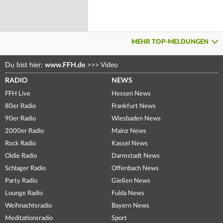
MEHR TOP-MELDUNGEN
Du bist hier:
www.FFH.de
>>>
Video
RADIO
NEWS
FFH Live
Hessen News
80er Radio
Frankfurt News
90er Radio
Wiesbaden News
2000er Radio
Mainz News
Rock Radio
Kassel News
Oldie Radio
Darmstadt News
Schlager Radio
Offenbach News
Party Radio
Gießen News
Lounge Radio
Fulda News
Weihnachtsradio
Bayern News
Meditationsradio
Sport