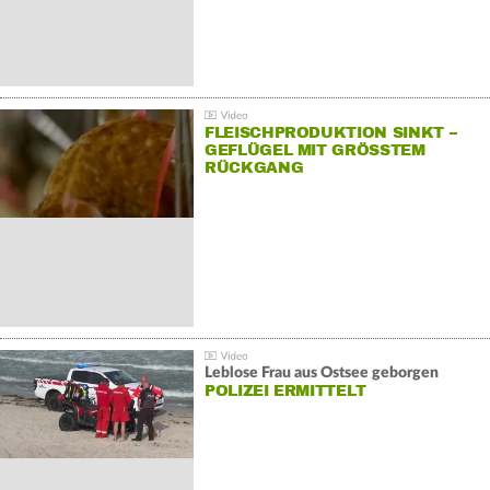
FLEISCHPRODUKTION SINKT –
GEFLÜGEL MIT GRÖSSTEM R
ÜCKGANG
Leblose Frau aus Ostsee geborgen
POLIZEI ERMITTELT