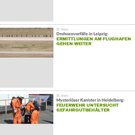
Drohnenvorfälle in Leipzig:
ERMITTLUNGEN AM FLUGHAFEN
GEHEN WEITER
Mysteriöser Kanister in Heidelberg:
FEUERWEHR UNTERSUCHT
GEFAHRGUTBEHÄLTER