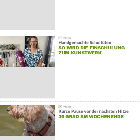
Handgemachte Schultüten
SO WIRD DIE EINSCHULUNG
ZUM KUNSTWERK
Kurze Pause vor der nächsten Hitze
36 GRAD AM WOCHENENDE