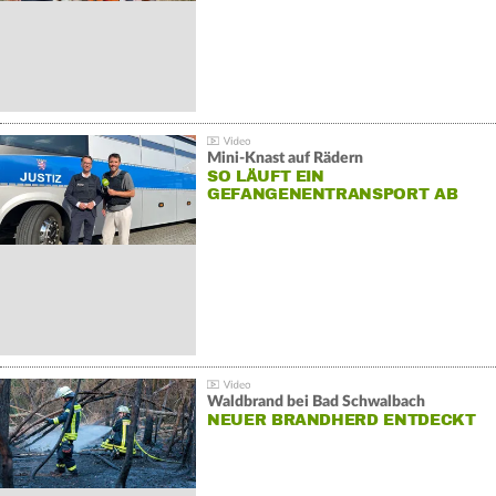
Mini-Knast auf Rädern
SO LÄUFT EIN
GEFANGENENTRANSPORT AB
Waldbrand bei Bad Schwalbach
NEUER BRANDHERD ENTDECKT