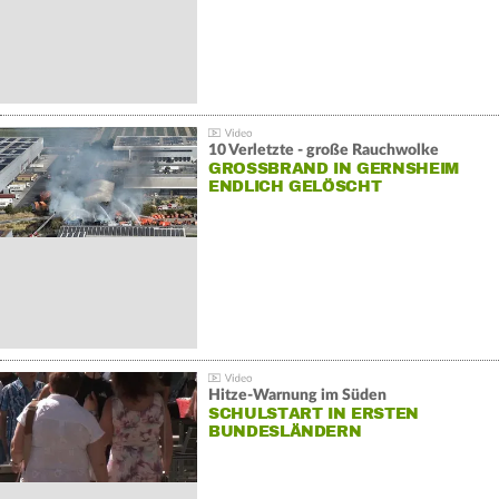
10 Verletzte - große Rauchwolke
GROSSBRAND IN GERNSHEIM E
NDLICH GELÖSCHT
Hitze-Warnung im Süden
SCHULSTART IN ERSTEN
BUNDESLÄNDERN