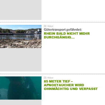
Gütertransport gefährdet:
RHEIN BALD NICHT MEHR
DURCHGÄNGIG…
85 METER TIEF –
APNOETAUCHER WIRD
OHNMÄCHTIG UND VERPASST
REKORD