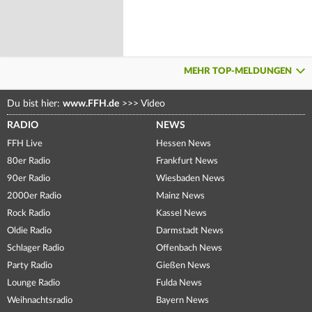
MEHR TOP-MELDUNGEN
Du bist hier:
www.FFH.de
>>>
Video
RADIO
NEWS
FFH Live
Hessen News
80er Radio
Frankfurt News
90er Radio
Wiesbaden News
2000er Radio
Mainz News
Rock Radio
Kassel News
Oldie Radio
Darmstadt News
Schlager Radio
Offenbach News
Party Radio
Gießen News
Lounge Radio
Fulda News
Weihnachtsradio
Bayern News