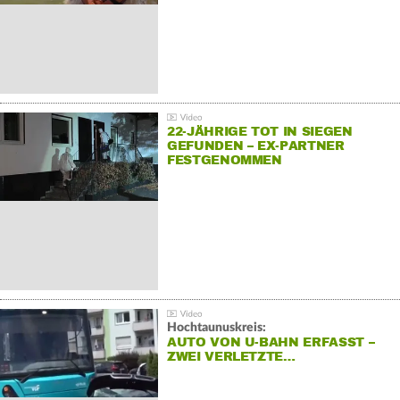
22-JÄHRIGE TOT IN SIEGEN
GEFUNDEN – EX-PARTNER
FESTGENOMMEN
Hochtaunuskreis:
AUTO VON U-BAHN ERFASST –
ZWEI VERLETZTE…