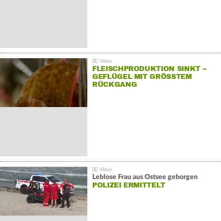
FLEISCHPRODUKTION SINKT –
GEFLÜGEL MIT GRÖSSTEM R
ÜCKGANG
Leblose Frau aus Ostsee geborgen
POLIZEI ERMITTELT