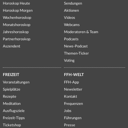
Horoskop Heute
Sendungen
Horoskop Morgen
Aktionen
Wochenhoroskop
Videos
Monatshoroskop
Webcams
Jahreshoroskop
Moderatoren & Team
Partnerhoroskop
Podcasts
Aszendent
News-Podcast
Themen-Ticker
Voting
FREIZEIT
FFH-WELT
Veranstaltungen
FFH-App
Spielplätze
Newsletter
Rezepte
Kontakt
Meditation
Frequenzen
Ausflugsziele
Jobs
Freizeit-Tipps
Führungen
Ticketshop
Presse