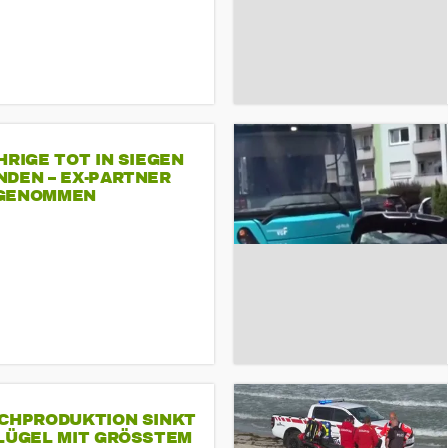
HRIGE TOT IN SIEGEN
NDEN – EX-PARTNER
GENOMMEN
SCHPRODUKTION SINKT
LÜGEL MIT GRÖSSTEM R