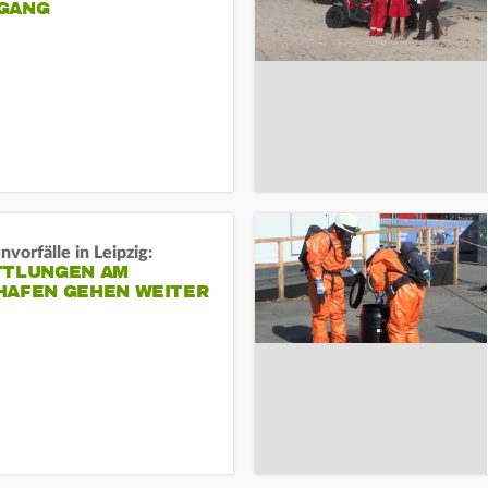
ANG
vorfälle in Leipzig:
TTLUNGEN AM
HAFEN GEHEN WEITER