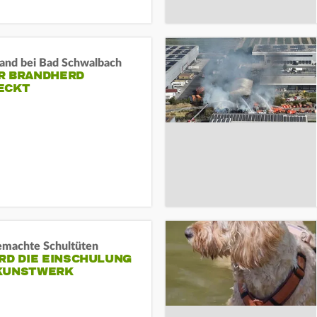
and bei Bad Schwalbach
R BRANDHERD
ECKT
machte Schultüten
RD DIE EINSCHULUNG
KUNSTWERK