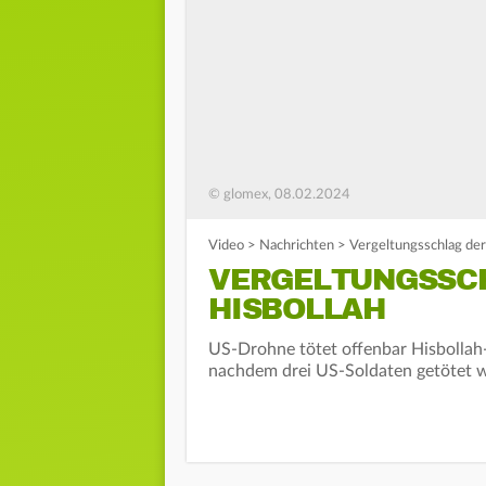
© glomex, 08.02.2024
Video
>
Nachrichten
>
Vergeltungsschlag de
VERGELTUNGSSCH
HISBOLLAH
US-Drohne tötet offenbar Hisbollah
nachdem drei US-Soldaten getötet 