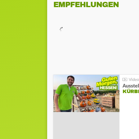
EMPFEHLUNGEN
Ausste
KÜRB