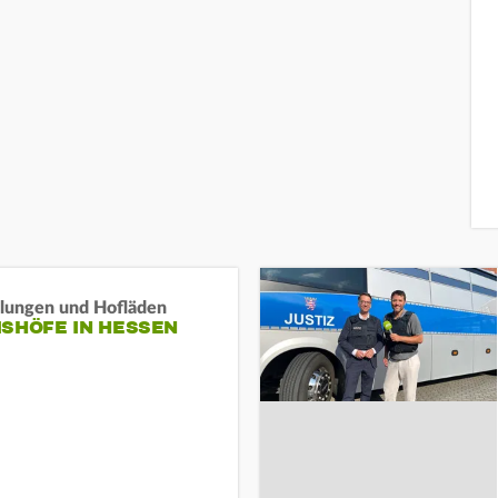
llungen und Hofläden
ISHÖFE IN HESSEN