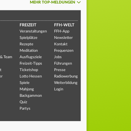
MEHR TOP-MELDUNGEN
FREIZEIT
FFH-WELT
Veranstaltungen
FFH-App
Spielplätze
Newsletter
Rezepte
Kontakt
Meditation
Frequenzen
 & Team
Ausflugsziele
Jobs
Freizeit-Tipps
Führungen
t
Ticketshop
Presse
er
Lotto Hessen
Radiowerbung
Spiele
Weiterbildung
Mahjong
Login
Backgammon
Quiz
Partys