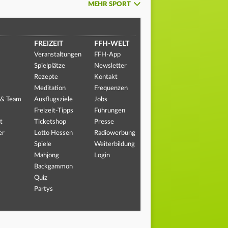
MEHR SPORT
FREIZEIT
FFH-WELT
Veranstaltungen
FFH-App
Spielplätze
Newsletter
Rezepte
Kontakt
Meditation
Frequenzen
 & Team
Ausflugsziele
Jobs
Freizeit-Tipps
Führungen
t
Ticketshop
Presse
er
Lotto Hessen
Radiowerbung
Spiele
Weiterbildung
Mahjong
Login
Backgammon
Quiz
Partys