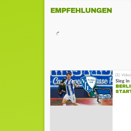
EMPFEHLUNGEN
Sieg i
BERLI
STAR