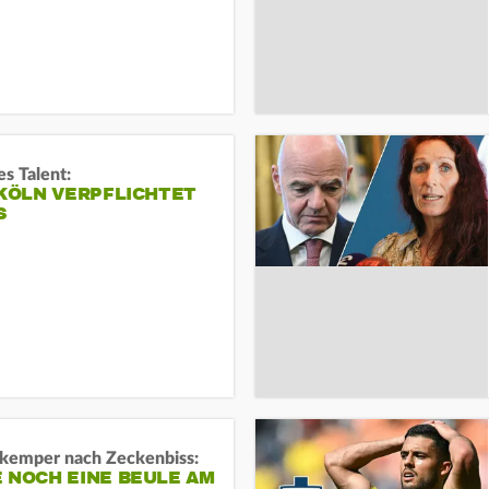
s Talent:
 KÖLN VERPFLICHTET
S
kemper nach Zeckenbiss:
 NOCH EINE BEULE AM