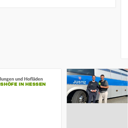
llungen und Hofläden
ISHÖFE IN HESSEN