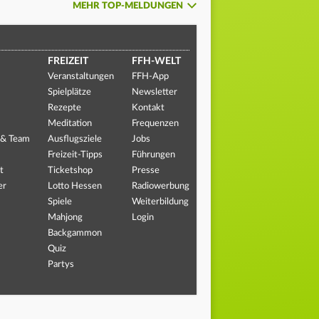
MEHR TOP-MELDUNGEN
FREIZEIT
FFH-WELT
Veranstaltungen
FFH-App
Spielplätze
Newsletter
Rezepte
Kontakt
Meditation
Frequenzen
 & Team
Ausflugsziele
Jobs
Freizeit-Tipps
Führungen
t
Ticketshop
Presse
er
Lotto Hessen
Radiowerbung
Spiele
Weiterbildung
Mahjong
Login
Backgammon
Quiz
Partys