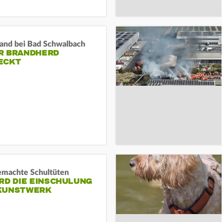
and bei Bad Schwalbach
R BRANDHERD
ECKT
machte Schultüten
RD DIE EINSCHULUNG
KUNSTWERK