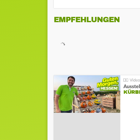
EMPFEHLUNGEN
Ausste
KÜRB