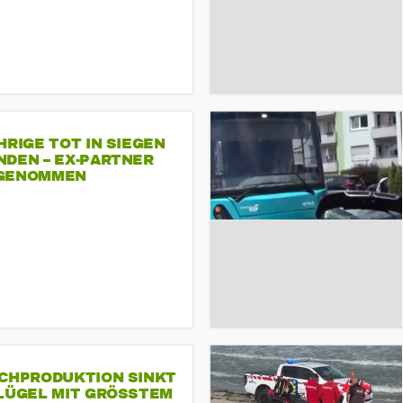
HRIGE TOT IN SIEGEN
NDEN – EX-PARTNER
GENOMMEN
SCHPRODUKTION SINKT
LÜGEL MIT GRÖSSTEM R