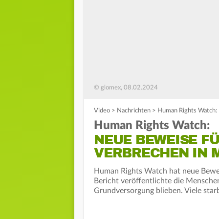
© glomex, 08.02.2024
Video
>
Nachrichten
>
Human Rights Watch: 
Human Rights Watch:
NEUE BEWEISE F
VERBRECHEN IN 
Human Rights Watch hat neue Beweis
Bericht veröffentlichte die Mensch
Grundversorgung blieben. Viele star