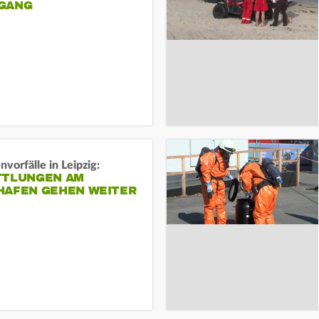
ANG
vorfälle in Leipzig:
TTLUNGEN AM
HAFEN GEHEN WEITER