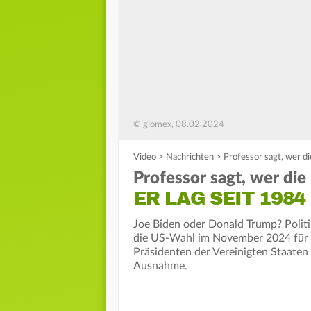
© glomex, 08.02.2024
Video
>
Nachrichten
>
Professor sagt, wer d
Professor sagt, wer di
ER LAG SEIT 198
Joe Biden oder Donald Trump? Politi
die US-Wahl im November 2024 für si
Präsidenten der Vereinigten Staaten 
Ausnahme.