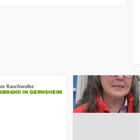
ze Rauchwolke
BRAND IN GERNSHEIM