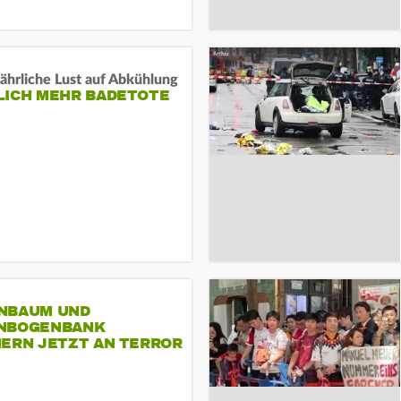
ährliche Lust auf Abkühlung
LICH MEHR BADETOTE
NBAUM UND
NBOGENBANK
NERN JETZT AN TERROR
CSD