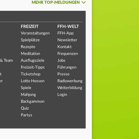
MEHR TOP-MELDUNGEN
FREIZEIT
FFH-WELT
Veranstaltungen
FFH-App
Spielplätze
Newsletter
Rezepte
Kontakt
Meditation
Frequenzen
 & Team
Ausflugsziele
Jobs
Freizeit-Tipps
Führungen
t
Ticketshop
Presse
er
Lotto Hessen
Radiowerbung
Spiele
Weiterbildung
Mahjong
Login
Backgammon
Quiz
Partys