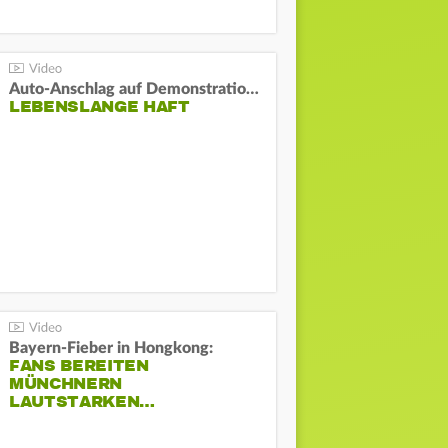
Auto-Anschlag auf Demonstration in München:
LEBENSLANGE HAFT
Bayern-Fieber in Hongkong:
FANS BEREITEN
MÜNCHNERN
LAUTSTARKEN…