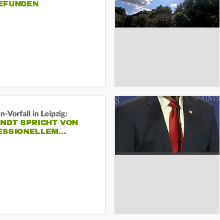
EFUNDEN
-Vorfall in Leipzig:
INDT SPRICHT VON
ESSIONELLEM…