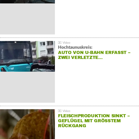
Hochtaunuskreis:
AUTO VON U-BAHN ERFASST –
ZWEI VERLETZTE…
FLEISCHPRODUKTION SINKT –
GEFLÜGEL MIT GRÖSSTEM R
ÜCKGANG