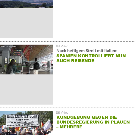
Nach heftigem Streit mit Italien:
SPANIEN KONTROLLIERT NUN
AUCH REISENDE
KUNDGEBUNG GEGEN DIE
BUNDESREGIERUNG IN PLAUEN
– MEHRERE
GEGENDEMONSTRATIONEN