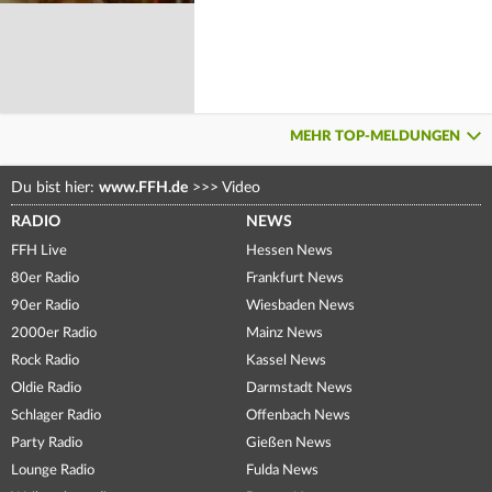
MEHR TOP-MELDUNGEN
Du bist hier:
www.FFH.de
>>>
Video
RADIO
NEWS
FFH Live
Hessen News
80er Radio
Frankfurt News
90er Radio
Wiesbaden News
2000er Radio
Mainz News
Rock Radio
Kassel News
Oldie Radio
Darmstadt News
Schlager Radio
Offenbach News
Party Radio
Gießen News
Lounge Radio
Fulda News