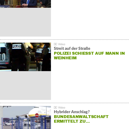
Streit auf der Straße
POLIZEI SCHIESST AUF MANN IN W
EINHEIM
Hybrider Anschlag?
BUNDESANWALTSCHAFT
ERMITTELT ZU…