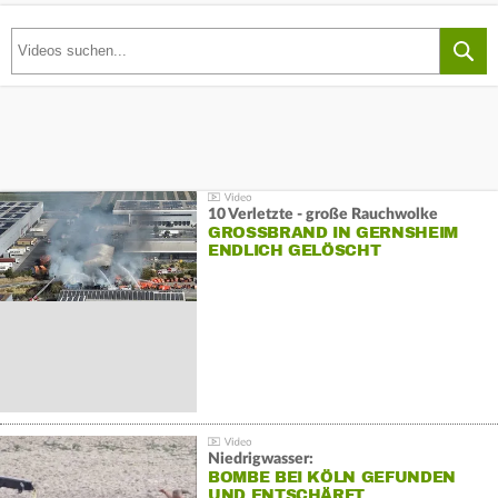
10 Verletzte - große Rauchwolke
GROSSBRAND IN GERNSHEIM E
NDLICH GELÖSCHT
Niedrigwasser:
BOMBE BEI KÖLN GEFUNDEN
UND ENTSCHÄRFT