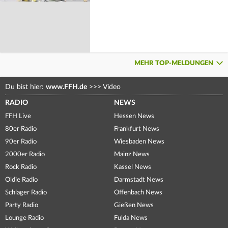
MEHR TOP-MELDUNGEN
Du bist hier:
www.FFH.de
>>>
Video
RADIO
NEWS
FFH Live
Hessen News
80er Radio
Frankfurt News
90er Radio
Wiesbaden News
2000er Radio
Mainz News
Rock Radio
Kassel News
Oldie Radio
Darmstadt News
Schlager Radio
Offenbach News
Party Radio
Gießen News
Lounge Radio
Fulda News