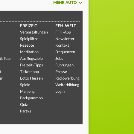
MEHR AUTO
FREIZEIT
FFH-WELT
Veranstaltungen
FFH-App
Spielplätze
Newsletter
Rezepte
Kontakt
Meditation
Frequenzen
 & Team
Ausflugsziele
Jobs
Freizeit-Tipps
Führungen
t
Ticketshop
Presse
er
Lotto Hessen
Radiowerbung
Spiele
Weiterbildung
Mahjong
Login
Backgammon
Quiz
Partys