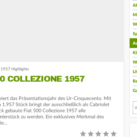
A
Mu
Wi
Sp
A
K
W
 1957 Highlights
Li
00 COLLEZIONE 1957
Re
G
eiert das Präsentationsjahr des Ur-Cinquecento. Mit
 1.957 Stück bringt der ausschließlich als Cabriolet
ck gebaute Fiat 500 Collezione 1957 alle
lerstück zu werden. Ein exklusives Merkmal des
die…