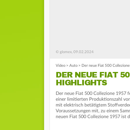
© glomex, 09.02.2024
Video
>
Auto
>
Der neue Fiat 500 Collezione
DER NEUE FIAT 5
HIGHLIGHTS
Der neue Fiat 500 Collezione 1957 f
einer limitierten Produktionszahl von
mit elektrisch betätigtem Stoffverde
Voraussetzungen mit, zu einem Samm
neuen Fiat 500 Collezione 1957 ist 