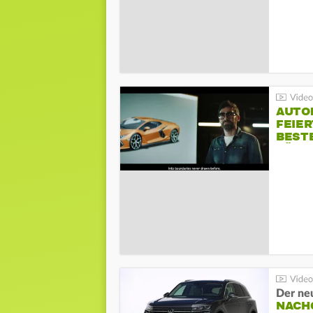
AUTO
FEIER
BESTE
FÜR 
Der ne
NACH