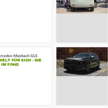
rcedes‑Maybach GLS
WELT FÜR SICH - DIE
 IM FOND