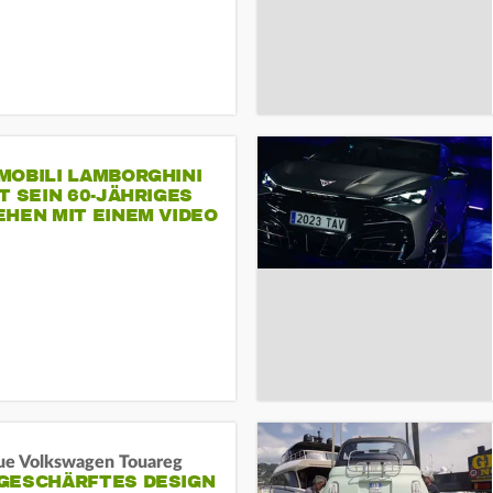
MOBILI LAMBORGHINI
T SEIN 60-JÄHRIGES
HEN MIT EINEM VIDEO
SEINE MITARBEITER
ue Volkswagen Touareg
GESCHÄRFTES DESIGN