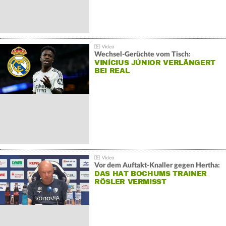
Wechsel-Gerüchte vom Tisch:
VINÍCIUS JÚNIOR VERLÄNGERT
BEI REAL
Vor dem Auftakt-Knaller gegen Hertha:
DAS HAT BOCHUMS TRAINER
RÖSLER VERMISST