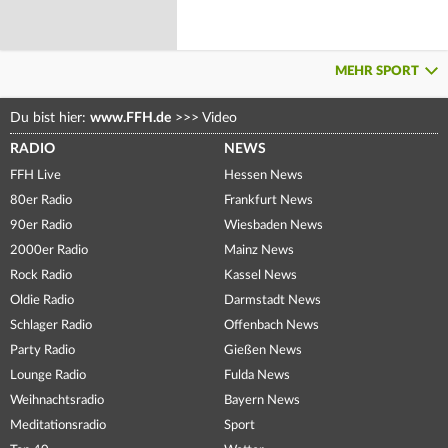
MEHR SPORT
Du bist hier:
www.FFH.de
>>>
Video
RADIO
NEWS
FFH Live
Hessen News
80er Radio
Frankfurt News
90er Radio
Wiesbaden News
2000er Radio
Mainz News
Rock Radio
Kassel News
Oldie Radio
Darmstadt News
Schlager Radio
Offenbach News
Party Radio
Gießen News
Lounge Radio
Fulda News
Weihnachtsradio
Bayern News
Meditationsradio
Sport