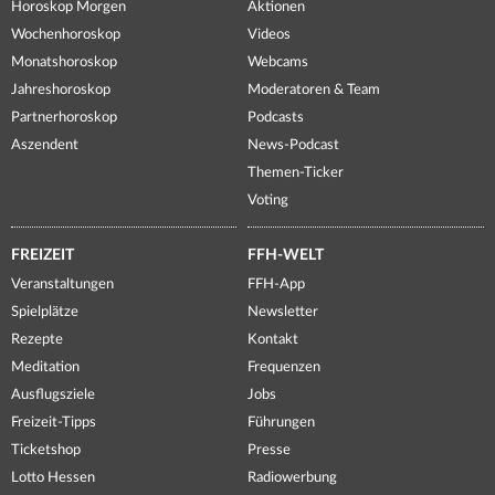
Horoskop Morgen
Aktionen
Wochenhoroskop
Videos
Monatshoroskop
Webcams
Jahreshoroskop
Moderatoren & Team
Partnerhoroskop
Podcasts
Aszendent
News-Podcast
Themen-Ticker
Voting
FREIZEIT
FFH-WELT
Veranstaltungen
FFH-App
Spielplätze
Newsletter
Rezepte
Kontakt
Meditation
Frequenzen
Ausflugsziele
Jobs
Freizeit-Tipps
Führungen
Ticketshop
Presse
Lotto Hessen
Radiowerbung