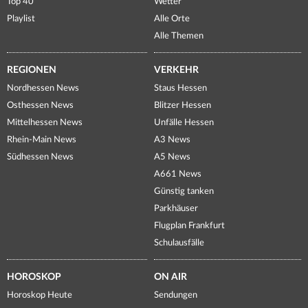
Top 40
Wetter
Playlist
Alle Orte
Alle Themen
REGIONEN
VERKEHR
Nordhessen News
Staus Hessen
Osthessen News
Blitzer Hessen
Mittelhessen News
Unfälle Hessen
Rhein-Main News
A3 News
Südhessen News
A5 News
A661 News
Günstig tanken
Parkhäuser
Flugplan Frankfurt
Schulausfälle
HOROSKOP
ON AIR
Horoskop Heute
Sendungen