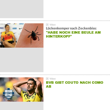
Lückenkemper nach Zeckenbiss:
"HABE NOCH EINE BEULE AM
HINTERKOPF"
BVB GIBT COUTO NACH COMO
AB