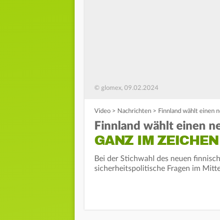
© glomex, 09.02.2024
Video
>
Nachrichten
>
Finnland wählt einen 
Finnland wählt einen n
GANZ IM ZEICHEN
Bei der Stichwahl des neuen finnis
sicherheitspolitische Fragen im Mitt