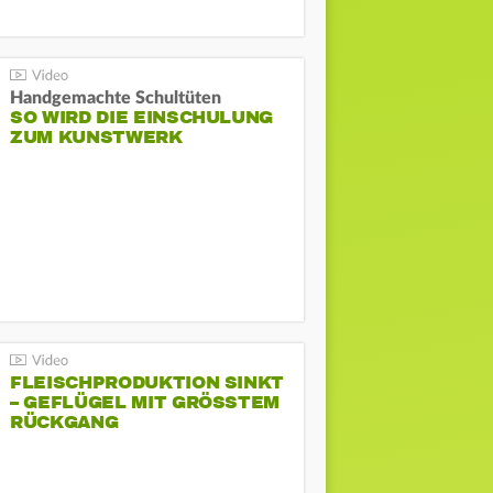
Handgemachte Schultüten
SO WIRD DIE EINSCHULUNG
ZUM KUNSTWERK
FLEISCHPRODUKTION SINKT
– GEFLÜGEL MIT GRÖSSTEM R
ÜCKGANG