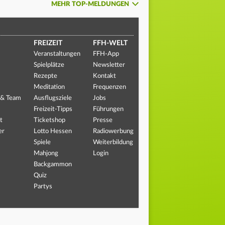
MEHR TOP-MELDUNGEN
FREIZEIT
FFH-WELT
Veranstaltungen
FFH-App
Spielplätze
Newsletter
Rezepte
Kontakt
Meditation
Frequenzen
 & Team
Ausflugsziele
Jobs
Freizeit-Tipps
Führungen
t
Ticketshop
Presse
er
Lotto Hessen
Radiowerbung
Spiele
Weiterbildung
Mahjong
Login
Backgammon
Quiz
Partys