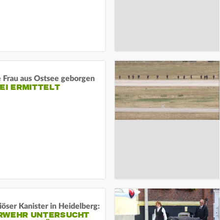
e Frau aus Ostsee geborgen
EI ERMITTELT
öser Kanister in Heidelberg:
RWEHR UNTERSUCHT