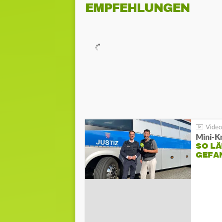
EMPFEHLUNGEN
Mini-K
SO LÄ
GEFA