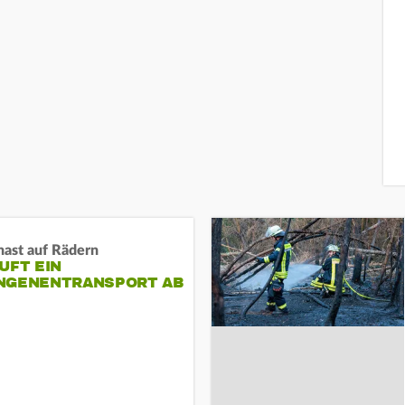
nast auf Rädern
UFT EIN
NGENENTRANSPORT AB