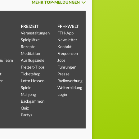
MEHR TOP-MELDUNGEN
FREIZEIT
FFH-WELT
Veranstaltungen
FFH-App
Spielplätze
Newsletter
Rezepte
Kontakt
Meditation
Frequenzen
 & Team
Ausflugsziele
Jobs
Freizeit-Tipps
Führungen
t
Ticketshop
Presse
er
Lotto Hessen
Radiowerbung
Spiele
Weiterbildung
Mahjong
Login
Backgammon
Quiz
Partys