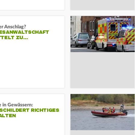
er Anschlag?
ESANWALTSCHAFT
TTELT ZU…
e in Gewässern:
SCHILDERT RICHTIGES
ALTEN