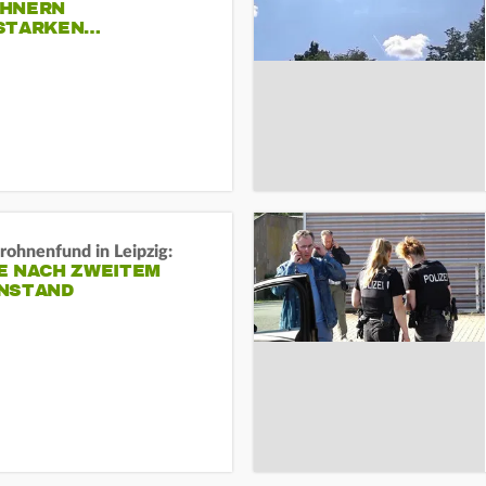
HNERN
STARKEN…
rohnenfund in Leipzig:
E NACH ZWEITEM
NSTAND