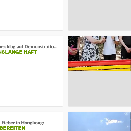
Auto-Anschlag auf Demonstration in München:
NSLANGE HAFT
-Fieber in Hongkong:
 BEREITEN