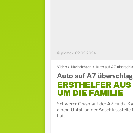
© glomex, 09.02.2024
Video
>
Nachrichten
>
Auto auf A7 überschla
Auto auf A7 überschla
ERSTHELFER AUS
UM DIE FAMILIE
Schwerer Crash auf der A7 Fulda-Kass
einem Unfall an der Anschlussstelle
hat.