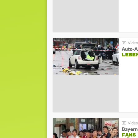
LEBE
Bayern
FANS