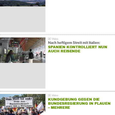
Nach heftigem Streit mit Italien:
SPANIEN KONTROLLIERT NUN
AUCH REISENDE
KUNDGEBUNG GEGEN DIE
BUNDESREGIERUNG IN PLAUEN
– MEHRERE
GEGENDEMONSTRATIONEN