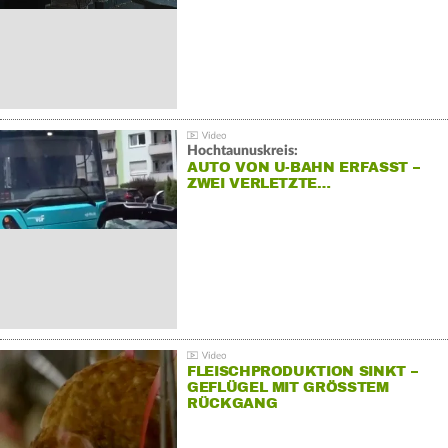
Hochtaunuskreis:
AUTO VON U-BAHN ERFASST –
ZWEI VERLETZTE…
FLEISCHPRODUKTION SINKT –
GEFLÜGEL MIT GRÖSSTEM R
ÜCKGANG