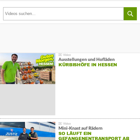
Ausstellungen und Hofläden
KÜRBISHÖFE IN HESSEN
Mini-Knast auf Rädern
SO LÄUFT EIN
GEFANGENENTRANSPORT AB