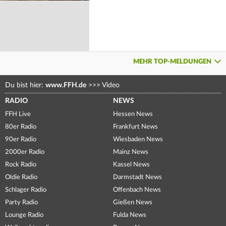
MEHR TOP-MELDUNGEN
Du bist hier:
www.FFH.de
>>>
Video
RADIO
NEWS
FFH Live
Hessen News
80er Radio
Frankfurt News
90er Radio
Wiesbaden News
2000er Radio
Mainz News
Rock Radio
Kassel News
Oldie Radio
Darmstadt News
Schlager Radio
Offenbach News
Party Radio
Gießen News
Lounge Radio
Fulda News