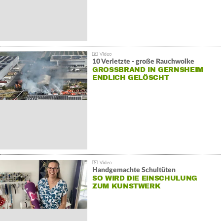
10 Verletzte - große Rauchwolke
GROSSBRAND IN GERNSHEIM E
NDLICH GELÖSCHT
Handgemachte Schultüten
SO WIRD DIE EINSCHULUNG
ZUM KUNSTWERK