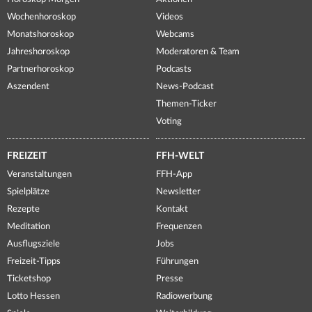
Wochenhoroskop
Videos
Monatshoroskop
Webcams
Jahreshoroskop
Moderatoren & Team
Partnerhoroskop
Podcasts
Aszendent
News-Podcast
Themen-Ticker
Voting
FREIZEIT
FFH-WELT
Veranstaltungen
FFH-App
Spielplätze
Newsletter
Rezepte
Kontakt
Meditation
Frequenzen
Ausflugsziele
Jobs
Freizeit-Tipps
Führungen
Ticketshop
Presse
Lotto Hessen
Radiowerbung