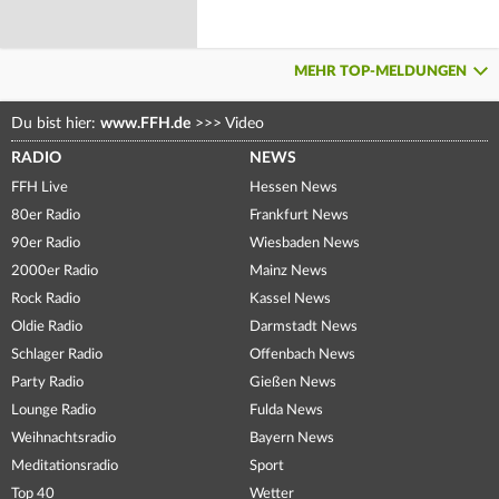
MEHR TOP-MELDUNGEN
Du bist hier:
www.FFH.de
>>>
Video
RADIO
NEWS
FFH Live
Hessen News
80er Radio
Frankfurt News
90er Radio
Wiesbaden News
2000er Radio
Mainz News
Rock Radio
Kassel News
Oldie Radio
Darmstadt News
Schlager Radio
Offenbach News
Party Radio
Gießen News
Lounge Radio
Fulda News
Weihnachtsradio
Bayern News
Meditationsradio
Sport
Top 40
Wetter