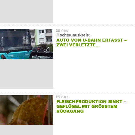
Hochtaunuskreis:
AUTO VON U-BAHN ERFASST –
ZWEI VERLETZTE…
FLEISCHPRODUKTION SINKT –
GEFLÜGEL MIT GRÖSSTEM R
ÜCKGANG